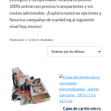
100% online con precios transparentes y sin
costos adicionales. ¡Explora nuestras opciones y
lleva tus campañas de marketing al siguiente
nivel hoy mismo!
Ordenado
Mostrando 1–12 de 21 resultados
por
los
últimos
Cajas de cartón micro