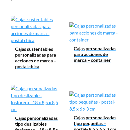
Cajas personalizadas
Cajas sustentables
para acciones de
personalizadas para
marca – container
acciones de marca –
postal chica
Cajas personalizadas
Cajas personalizadas
tipo pequeñas –
tipo deslizables
postal- 8,5 x 6 x 3 cm
fosforera – 18 x 8,5 x