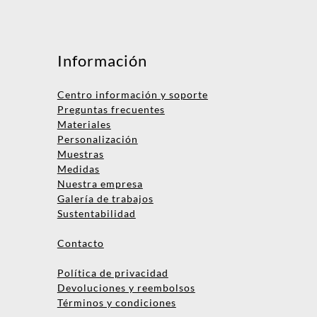
Mensaje
Información
Centro información y soporte
Preguntas frecuentes
Materiales
Personalización
Muestras
Medidas
Nombre
Nuestra empresa
Galería de trabajos
Empresa
Sustentabilidad
Email
Contacto
Teléfono
Política de privacidad
Devoluciones y reembolsos
Términos y condiciones
Enviar consulta