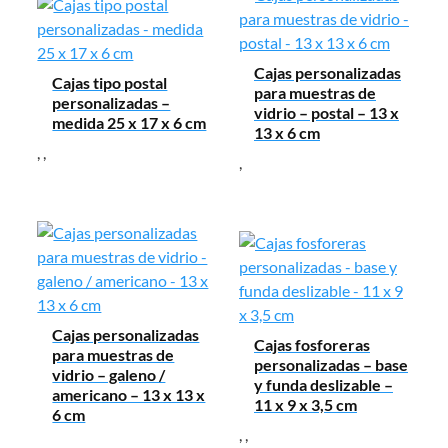
Cajas personalizadas
Cajas tipo postal
para muestras de
personalizadas –
vidrio – postal – 13 x
medida 25 x 17 x 6 cm
13 x 6 cm
,
,
,
Cajas personalizadas
Cajas fosforeras
para muestras de
personalizadas – base
vidrio – galeno /
y funda deslizable –
americano – 13 x 13 x
11 x 9 x 3,5 cm
6 cm
,
,
,