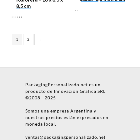
8,5 cm
,
,
,
,
,
,
,
,
1
2
→
PackagingPersonalizado.net es un
producto de Innovación Gráfica SRL
©2008 - 2025
Somos una empresa Argentina y
nuestros precios están expresados en
moneda local.
ventas@packagingpersonalizado.net