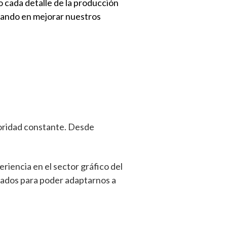
 cada detalle de la producción
jando en mejorar nuestros
ioridad constante. Desde
iencia en el sector gráfico del
bados para poder adaptarnos a