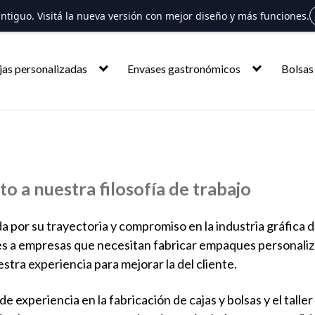
 antiguo. Visitá la nueva versión con mejor diseño y más funciones.
jas personalizadas
Envases gastronómicos
Bolsas
 a nuestra filosofía de trabajo
 por su trayectoria y compromiso en la industria gráfica
les a empresas que necesitan fabricar empaques personali
stra experiencia para mejorar la del cliente.
experiencia en la fabricación de cajas y bolsas y el taller