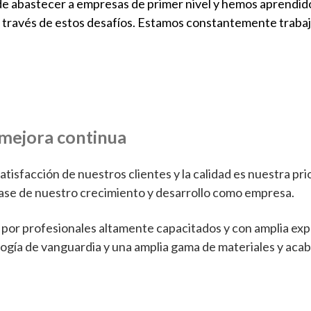
e abastecer a empresas de primer nivel y hemos aprendido
 través de estos desafíos. Estamos constantemente traba
 mejora continua
isfacción de nuestros clientes y la calidad es nuestra pr
a base de nuestro crecimiento y desarrollo como empresa.
or profesionales altamente capacitados y con amplia exper
gía de vanguardia y una amplia gama de materiales y aca