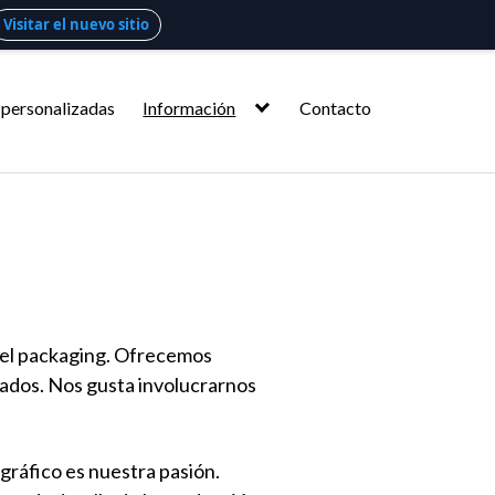
Visitar el nuevo sitio
 personalizadas
Información
Contacto
 del packaging. Ofrecemos
zados. Nos gusta involucrarnos
 gráfico es nuestra pasión.