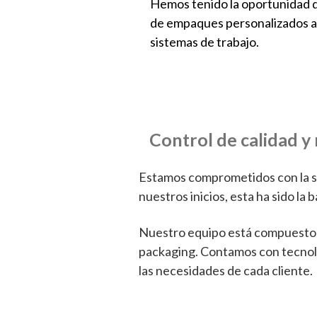
Hemos tenido la oportunidad d
de empaques personalizados a
sistemas de trabajo.
Control de calidad y
Estamos comprometidos con la sat
nuestros inicios, esta ha sido l
Nuestro equipo está compuesto p
packaging. Contamos con tecnolo
las necesidades de cada cliente.