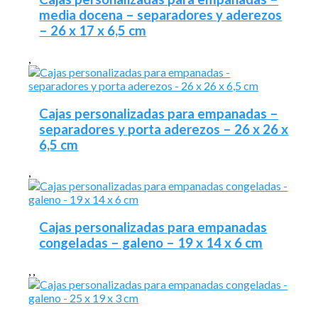
media docena – separadores y aderezos
– 26 x 17 x 6,5 cm
,
Cajas personalizadas para empanadas –
separadores y porta aderezos – 26 x 26 x
6,5 cm
,
Cajas personalizadas para empanadas
congeladas – galeno – 19 x 14 x 6 cm
,
,