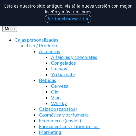
Este es nuestro sitio antiguo. Visitá la nueva versión con mejor
diseño y más funciones.
Visitar el nuevo sitio
Saltar
al
Menu
contenido
Cajas personalizadas
Uso / Producto
Alimentos
Alfajores y chocolates
Congelados
Huevos
Yerba mate
Bebidas
Cerveza
Gin
Vino
Whisky
Calzado (zapatos)
Cosmética y perfumería
Ecommerce (envíos)
Farmacéuticos / laboratorios
Marketing