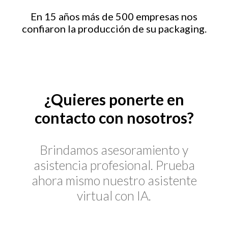
En 15 años más de 500 empresas nos
confiaron la producción de su packaging.
¿Quieres ponerte en
contacto con nosotros?
Brindamos asesoramiento y
asistencia profesional. Prueba
ahora mismo nuestro asistente
virtual con IA.