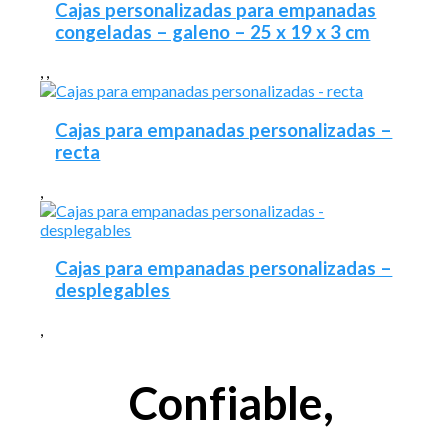
Cajas personalizadas para empanadas
congeladas – galeno – 25 x 19 x 3 cm
,
,
Cajas para empanadas personalizadas –
recta
,
Cajas para empanadas personalizadas –
desplegables
,
Confiable,