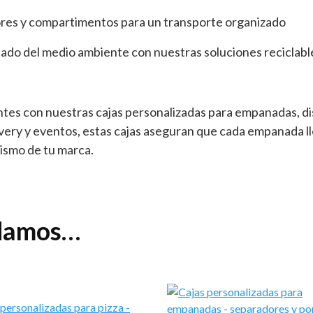
res y compartimentos para un transporte organizado
dado del medio ambiente con nuestras soluciones reciclabl
ientes con nuestras cajas personalizadas para empanadas, d
ivery y eventos, estas cajas aseguran que cada empanada l
lismo de tu marca.
ndamos…