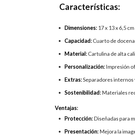
Características:
Dimensiones:
17 x 13 x 6,5 cm
Capacidad:
Cuarto de docena
Material:
Cartulina de alta cal
Personalización:
Impresión of
Extras:
Separadores internos
Sostenibilidad:
Materiales rec
Ventajas:
Protección:
Diseñadas para m
Presentación:
Mejora la imag