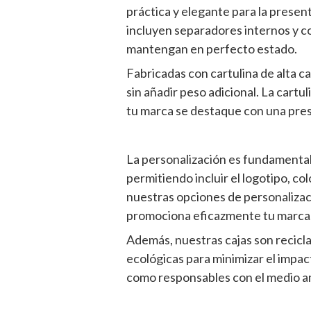
práctica y elegante para la presen
incluyen separadores internos y
mantengan en perfecto estado.
Fabricadas con cartulina de alta c
sin añadir peso adicional. La cartu
tu marca se destaque con una pres
La personalización es fundamental
permitiendo incluir el logotipo, c
nuestras opciones de personaliza
promociona eficazmente tu marca
Además, nuestras cajas son recicla
ecológicas para minimizar el impa
como responsables con el medio a