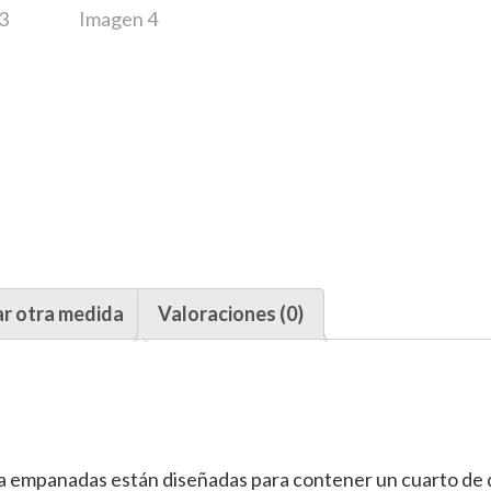
ar otra medida
Valoraciones (0)
ra empanadas están diseñadas para contener un cuarto de 