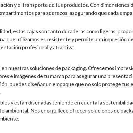
tación y el transporte de tus productos. Con dimensiones de
 compartimentos para aderezos, asegurando que cada emp
alidad, estas cajas son tanto duraderas como ligeras, prop
lina que utilizamos es resistente y permite una impresión d
entación profesional y atractiva.
 en nuestras soluciones de packaging. Ofrecemos impresión
olores e imágenes de tu marca para asegurar una presentaci
ción, puedes diseñar un empaque que no solo protege tus
.
bles y están diseñadas teniendo en cuenta la sostenibilida
cto ambiental. Nos enorgullece ofrecer soluciones de pack
mbiente.