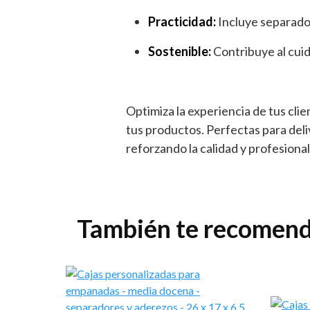
Practicidad:
Incluye separado
Sostenible:
Contribuye al cui
Optimiza la experiencia de tus cl
tus productos. Perfectas para del
reforzando la calidad y profesiona
También te recome