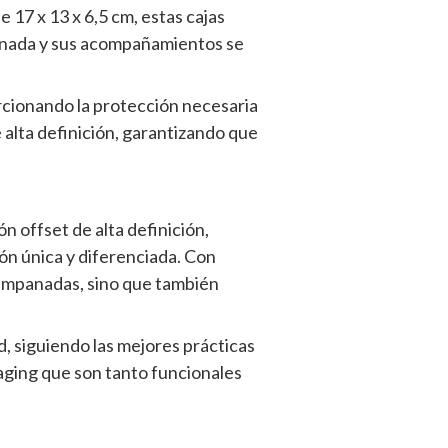
 17 x 13 x 6,5 cm, estas cajas
anada y sus acompañamientos se
orcionando la protección necesaria
e alta definición, garantizando que
 offset de alta definición,
ón única y diferenciada. Con
 empanadas, sino que también
d, siguiendo las mejores prácticas
aging que son tanto funcionales