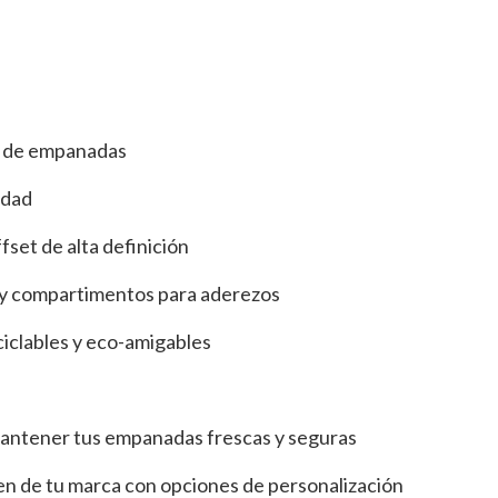
 de empanadas
idad
fset de alta definición
 y compartimentos para aderezos
iclables y eco-amigables
antener tus empanadas frescas y seguras
en de tu marca con opciones de personalización