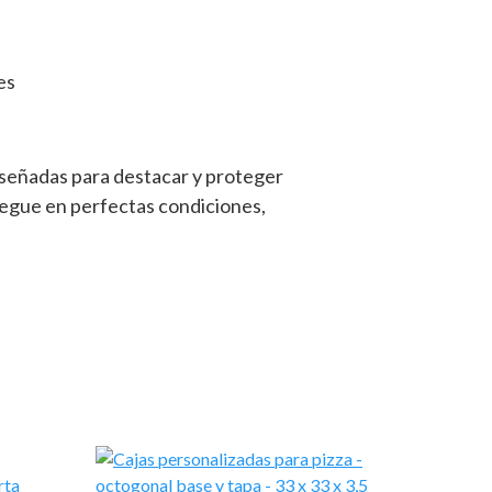
es
iseñadas para destacar y proteger
legue en perfectas condiciones,