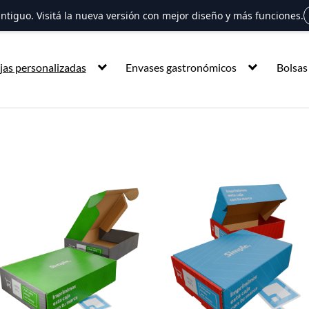
 antiguo. Visitá la nueva versión con mejor diseño y más funciones.
jas personalizadas
Envases gastronómicos
Bolsas