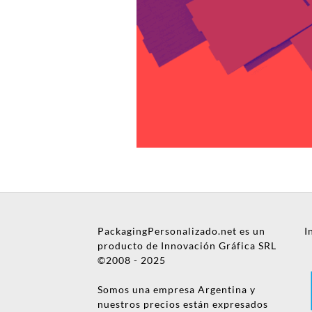
Mensaje
Nombre
PackagingPersonalizado.net es un
I
Empresa
producto de Innovación Gráfica SRL
©2008 - 2025
Email
Somos una empresa Argentina y
Teléfono
nuestros precios están expresados