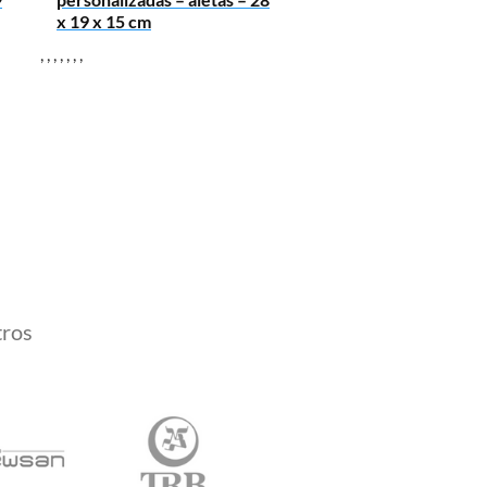
x 19 x 15 cm
,
,
,
,
,
,
,
tros