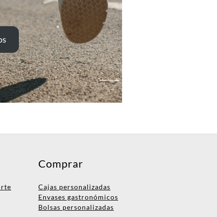
os
Comprar
orte
Cajas personalizadas
Envases gastronómicos
Bolsas personalizadas