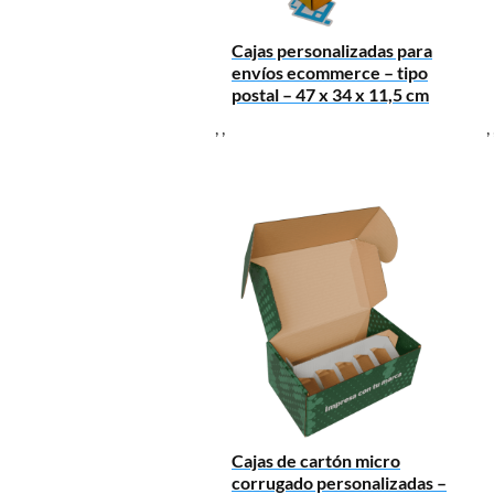
Cajas personalizadas para
envíos ecommerce – tipo
postal – 47 x 34 x 11,5 cm
,
,
,
Cajas de cartón micro
corrugado personalizadas –