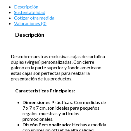
Descripción
Sustentabilidad
Cotizar otra medida
Valoraciones (0)
Descripción
Descubre nuestras exclusivas cajas de cartulina
dúplex (virgen) personalizadas. Con cierre
galeno en la parte superior y fondo americano,
estas cajas son perfectas para realzar la
presentación de tus productos.
Características Principales:
Dimensiones Prácticas
: Con medidas de
7 x 7 x 7 cm, son ideales para pequeños
regalos, muestras y artículos
promocionales.
Diseño Personalizado
: Hechas a medida
con impresión offset de alta calidad,