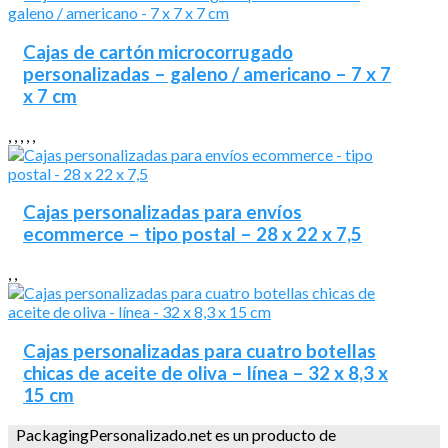
Cajas de cartón microcorrugado
personalizadas – galeno / americano – 7 x 7
x 7 cm
,
,
,
,
,
Cajas personalizadas para envíos
ecommerce – tipo postal – 28 x 22 x 7,5
,
,
Cajas personalizadas para cuatro botellas
chicas de aceite de oliva – línea – 32 x 8,3 x
15 cm
PackagingPersonalizado.net es un producto de