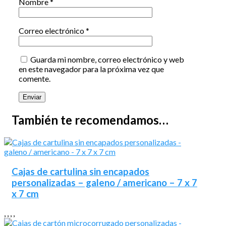
Nombre
*
Correo electrónico
*
Guarda mi nombre, correo electrónico y web
en este navegador para la próxima vez que
comente.
También te recomendamos…
Cajas de cartulina sin encapados
personalizadas – galeno / americano – 7 x 7
x 7 cm
,
,
,
,