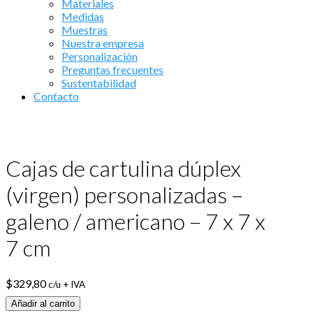
Materiales
Medidas
Muestras
Nuestra empresa
Personalización
Preguntas frecuentes
Sustentabilidad
Contacto
Cajas de cartulina dúplex
(virgen) personalizadas –
galeno / americano – 7 x 7 x
7 cm
$
329,80
c/u + IVA
Añadir al carrito