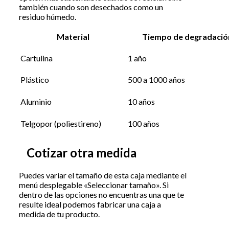
también cuando son desechados como un
residuo húmedo.
Material
Tiempo de degradació
Cartulina
1 año
Plástico
500 a 1000 años
Aluminio
10 años
Telgopor (poliestireno)
100 años
Cotizar otra medida
Puedes variar el tamaño de esta caja mediante el
menú desplegable «Seleccionar tamaño». Si
dentro de las opciones no encuentras una que te
resulte ideal podemos fabricar una caja a
medida de tu producto.