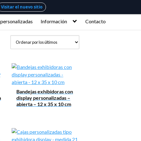
Visitar el nuevo sitio
 personalizadas
Información
Contacto
Bandejas exhibidoras con
a
display personalizadas –
abierta – 12 x 35 x 10 cm