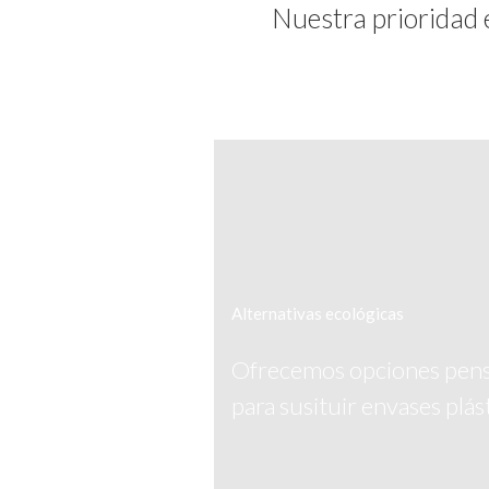
Nuestra prioridad 
Alternativas ecológicas
Ofrecemos opciones pens
para susituir envases plás