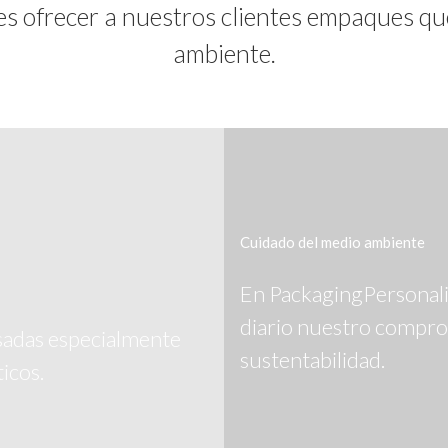
es ofrecer a nuestros clientes empaques qu
ambiente.
Cuidado del medio ambiente
En PackagingPersonal
diario nuestro compro
adas especialmente
sustentabilidad.
ticos.