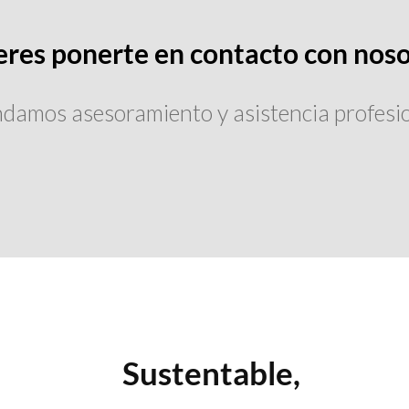
eres ponerte en contacto con noso
ndamos asesoramiento y asistencia profesio
Sustentable,