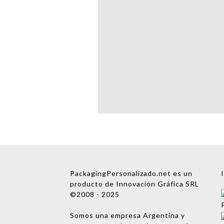
Mensaje
Nombre
PackagingPersonalizado.net es un
producto de Innovación Gráfica SRL
Empresa
©2008 - 2025
Email
Somos una empresa Argentina y