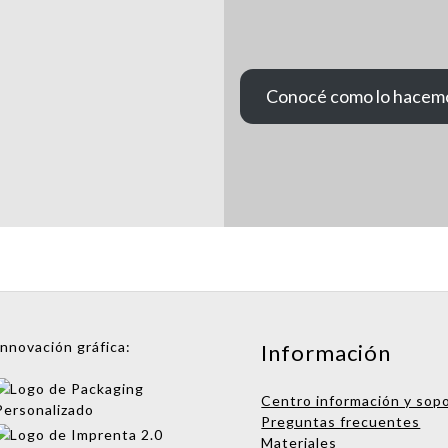
Conocé como lo hacem
Innovación gráfica:
Información
Centro información y sop
Preguntas frecuentes
Materiales