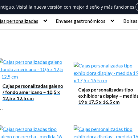
 antiguo. Visitá la nueva versión con mejor diseño y más funciones.
jas personalizadas
Envases gastronómicos
Bolsas
Cajas personalizadas galeno
Cajas personalizadas tipo
/ fondo americano – 10,5 x
exhibidora display – medid
12,5 x 12,5 cm
19 x 17,5 x 16,5 cm
,
,