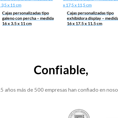
Cajas personalizadas tipo
Cajas personalizadas tipo
galeno con percha – medida
exhibidora display – medid
16 x 3,5 x 11 cm
16 x 17,5 x 11,5 cm
Confiable,
15 años más de 500 empresas han confiado en noso