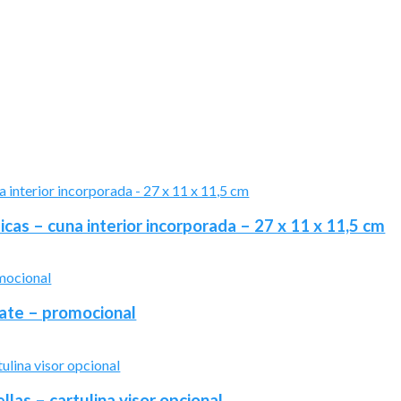
icas – cuna interior incorporada – 27 x 11 x 11,5 cm
mate – promocional
las – cartulina visor opcional