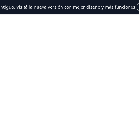
 antiguo. Visitá la nueva versión con mejor diseño y más funciones.