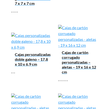
7 x 7 x 7 cm
,
,
,
,
,
Cajas de cartón
Cajas personalizadas
corrugado
doble galeno – 17,8
personalizadas –
x 10 x 6,9 cm
aletas – 19 x 16 x 12
,
,
,
cm
,
,
,
,
,
,
,