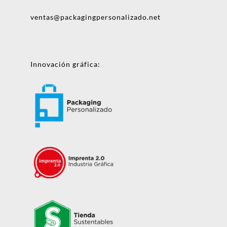
ventas@packagingpersonalizado.net
Innovación gráfica: