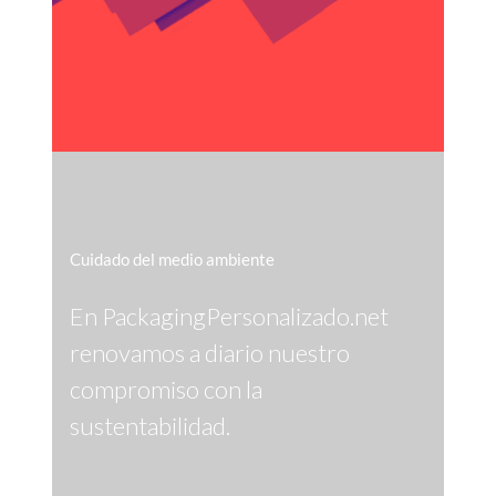
Cuidado del medio ambiente
En PackagingPersonalizado.net
renovamos a diario nuestro
compromiso con la
sustentabilidad.