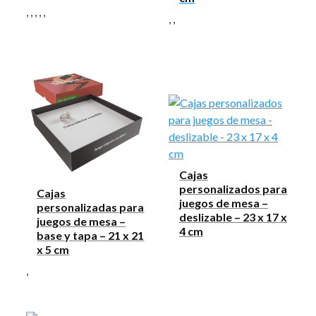
,
,
,
,
,
,
,
Cajas
personalizados para
Cajas
juegos de mesa –
personalizadas para
deslizable – 23 x 17 x
juegos de mesa –
4 cm
base y tapa – 21 x 21
x 5 cm
,