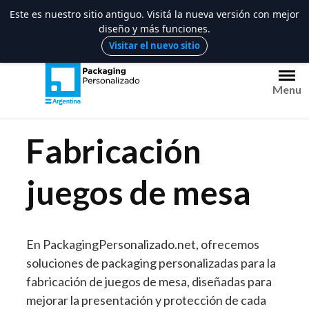
Este es nuestro sitio antiguo. Visitá la nueva versión con mejor
diseño y más funciones.
Saltar
Visitar el nuevo sitio
al
contenido
Menu
Fabricación
juegos de mesa
En PackagingPersonalizado.net, ofrecemos
soluciones de packaging personalizadas para la
fabricación de juegos de mesa, diseñadas para
mejorar la presentación y protección de cada