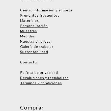
Centro información y soporte
Preguntas frecuentes
Materiales
Personalización
Muestras
Medidas
Nombre
Nuestra empresa
Galería de trabajos
Empresa
Sustentabilidad
Email
Contacto
Teléfono
Política de privacidad
Devoluciones y reembolsos
Términos y condiciones
Enviar consulta
No te preocupes, podrás hablar
con una persona después. ¡Vamos
Comprar