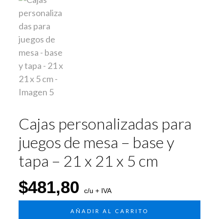
Cajas personalizadas para
juegos de mesa – base y
tapa – 21 x 21 x 5 cm
$
481,80
c/u + IVA
AÑADIR AL CARRITO