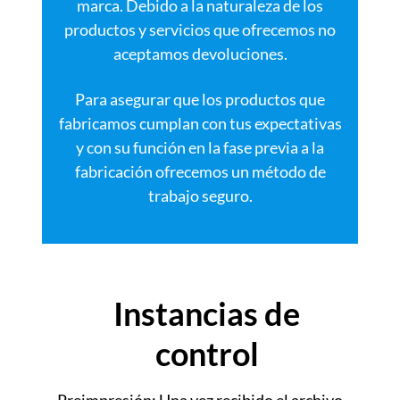
marca. Debido a la naturaleza de los
productos y servicios que ofrecemos no
aceptamos devoluciones.
Para asegurar que los productos que
fabricamos cumplan con tus expectativas
y con su función en la fase previa a la
fabricación ofrecemos un método de
trabajo seguro.
Instancias de
control