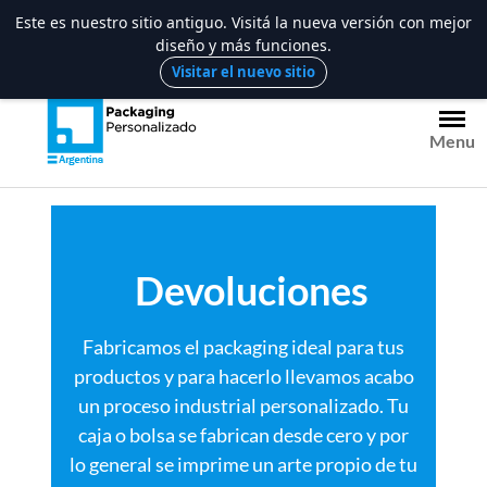
Este es nuestro sitio antiguo. Visitá la nueva versión con mejor
diseño y más funciones.
Saltar
Visitar el nuevo sitio
al
contenido
Menu
Devoluciones
Fabricamos el packaging ideal para tus
productos y para hacerlo llevamos acabo
un proceso industrial personalizado. Tu
caja o bolsa se fabrican desde cero y por
lo general se imprime un arte propio de tu