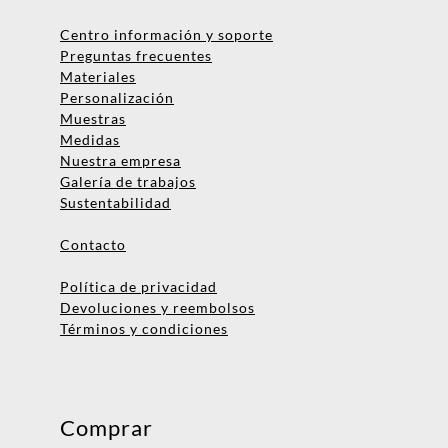
Centro información y soporte
Preguntas frecuentes
Materiales
Personalización
Muestras
Medidas
Nombre
Nuestra empresa
Galería de trabajos
Empresa
Sustentabilidad
Email
Contacto
Teléfono
Política de privacidad
Devoluciones y reembolsos
Términos y condiciones
Enviar consulta
No te preocupes, podrás hablar
con una persona después.
Comprar
¡Vamos a asignarte un ejecutivo