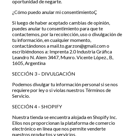
oportunidad de negarte.
¿Cómo puedo anular mi consentimientoÇ
Si luego de haber aceptado cambias de opinión,
puedes anular tu consentimiento para que te
contactemos, por la recolección, uso o divulgación de
tu información, en cualquier momento,
contactándonos a mail.to.garzon@gmail.com o
escribiéndonos a: Imprenta 2.0 Industria Gráfica
Leandro N. Alem 3447, Munro. Vicente López., B,
1605, Argentina
SECCIÓN 3 – DIVULGACIÓN
Podemos divulgar tu información personal si se nos
requiere por ley o si violas nuestros Términos de
Servicio.
SECCIÓN 4 – SHOPIFY
Nuestra tienda se encuentra alojada en Shopify Inc.
Ellos nos proporcionan la plataforma de comercio
electrónico en línea que nos permite venderte
nuestros productos y servicios.