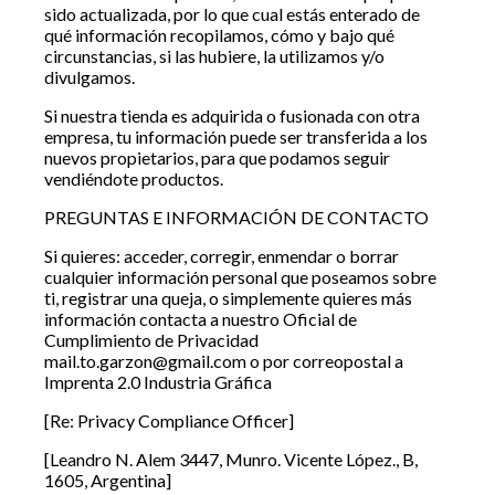
sido actualizada, por lo que cual estás enterado de
qué información recopilamos, cómo y bajo qué
circunstancias, si las hubiere, la utilizamos y/o
divulgamos.
Si nuestra tienda es adquirida o fusionada con otra
empresa, tu información puede ser transferida a los
nuevos propietarios, para que podamos seguir
vendiéndote productos.
PREGUNTAS E INFORMACIÓN DE CONTACTO
Si quieres: acceder, corregir, enmendar o borrar
cualquier información personal que poseamos sobre
ti, registrar una queja, o simplemente quieres más
información contacta a nuestro Oficial de
Cumplimiento de Privacidad
mail.to.garzon@gmail.com o por correopostal a
Imprenta 2.0 Industria Gráfica
[Re: Privacy Compliance Officer]
[Leandro N. Alem 3447, Munro. Vicente López., B,
1605, Argentina]