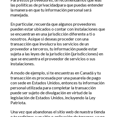
las poliíticas de privacidadpara que puedas entender
la manera en que tu información personal será
manejada.
En particular, recuerda que algunos proveedores
pueden estar ubicados o contar con instalaciones que
se encuentran en una jurisdicción diferente a ti o
nosotros. Asique si deseas proceder con una
transacción que involucra los servicios de un
proveedor a terceros, tu información puede estar
sujeta a las leyes de la jurisdicción (jurisdicciones) en
que se encuentra el proveedor de servicios o sus
instalaciones.
A modo de ejemplo, si te encuentras en Canadá y tu
transacción es procesada por una pasarela de pago
con sede en Estados Unidos, entonces tu información
personal utilizada para completar la transacción
puede ser sujeto de divulgación en virtud de la
legislación de Estados Unidos, incluyendo la Ley
Patriota.
Una vez que abandonas el sitio web de nuestra tienda
o te rediriges a un sitio o aplicación de terceros, ya no