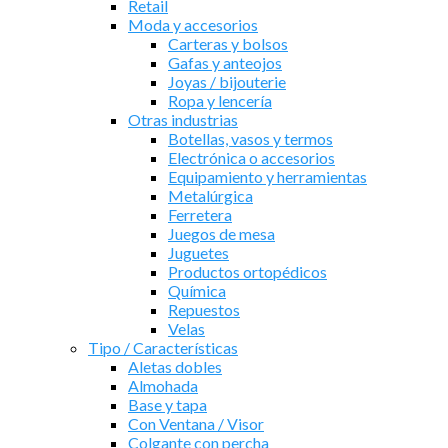
Retail
Moda y accesorios
Carteras y bolsos
Gafas y anteojos
Joyas / bijouterie
Ropa y lencería
Otras industrias
Botellas, vasos y termos
Electrónica o accesorios
Equipamiento y herramientas
Metalúrgica
Ferretera
Juegos de mesa
Juguetes
Productos ortopédicos
Química
Repuestos
Velas
Tipo / Características
Aletas dobles
Almohada
Base y tapa
Con Ventana / Visor
Colgante con percha