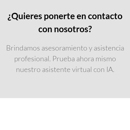
¿Quieres ponerte en contacto
con nosotros?
Brindamos asesoramiento y asistencia
profesional. Prueba ahora mismo
nuestro asistente virtual con IA.