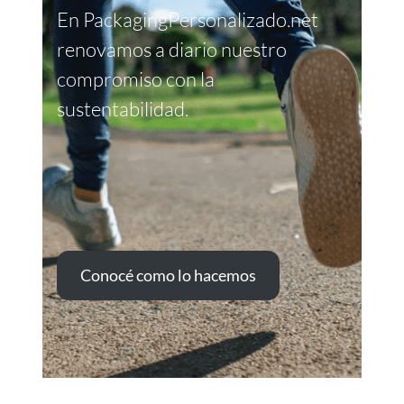
En PackagingPersonalizado.net
renovamos a diario nuestro
compromiso con la
sustentabilidad.
Conocé como lo hacemos