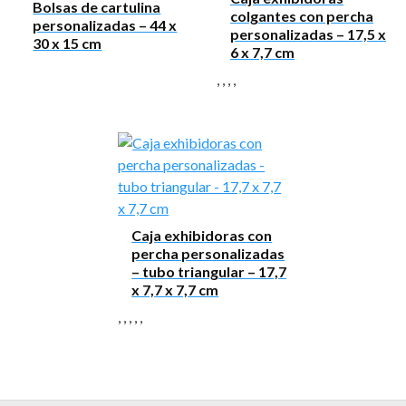
Bolsas de cartulina
colgantes con percha
personalizadas – 44 x
personalizadas – 17,5 x
30 x 15 cm
6 x 7,7 cm
,
,
,
,
Caja exhibidoras con
percha personalizadas
– tubo triangular – 17,7
x 7,7 x 7,7 cm
,
,
,
,
,