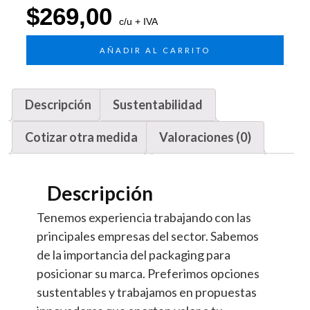
$
269,00
c/u + IVA
AÑADIR AL CARRITO
Descripción
Sustentabilidad
Cotizar otra medida
Valoraciones (0)
Descripción
Tenemos experiencia trabajando con las
principales empresas del sector. Sabemos
de la importancia del packaging para
posicionar su marca. Preferimos opciones
sustentables y trabajamos en propuestas