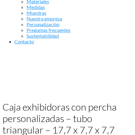
Materiales
Medidas
Muestras
Nuestra empresa
Personalización
Preguntas frecuentes
Sustentabilidad
Contacto
Caja exhibidoras con percha
personalizadas – tubo
triangular – 17,7 x 7,7 x 7,7