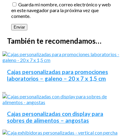
Guarda mi nombre, correo electrónico y web
en este navegador para la próxima vez que
comente.
También te recomendamos…
Cajas personalizadas para promociones
laboratorios – galeno – 20 x 7 x 1,5 cm
,
,
Cajas personalizadas con display para
sobres de alimentos – angostas