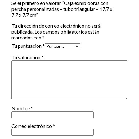
Sé el primero en valorar “Caja exhibidoras con
percha personalizadas – tubo triangular – 17,7 x
7,7 x 7,7 cm”
Tu dirección de correo electrónico no será
publicada.
Los campos obligatorios están
marcados con
*
Tu puntuación
*
Tu valoración
*
Nombre
*
Correo electrónico
*