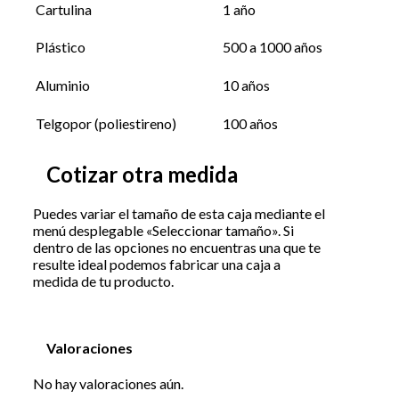
Cartulina
1 año
Plástico
500 a 1000 años
Aluminio
10 años
Telgopor (poliestireno)
100 años
Cotizar otra medida
Puedes variar el tamaño de esta caja mediante el
menú desplegable «Seleccionar tamaño». Si
dentro de las opciones no encuentras una que te
resulte ideal podemos fabricar una caja a
medida de tu producto.
Valoraciones
No hay valoraciones aún.