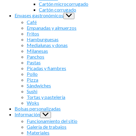
menu
Cartón microcorrugado
Cartón corrugado
Envases gastronómicos
Show
sub
Café
menu
Empanadas y almuerzos
Fritos
Hamburguesas
Medialunas y donas
Milanesas
Panchos
Pastas
Picadas y fiambres
Pollo
Pizza
Sándwiches
Sushi
Tortas y pastelería
Woks
Bolsas personalizadas
Información
Show
sub
Funcionamiento del sitio
menu
Galería de trabajos
Materiales