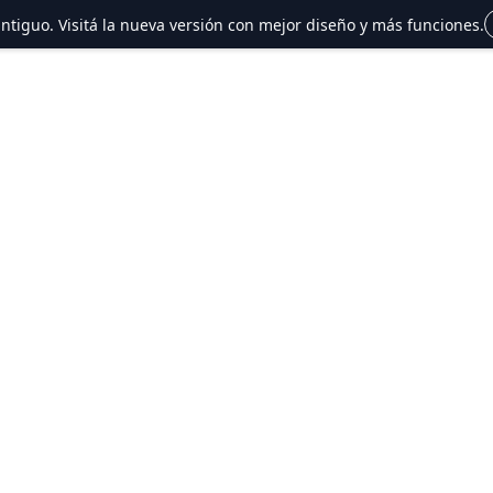
 antiguo. Visitá la nueva versión con mejor diseño y más funciones.