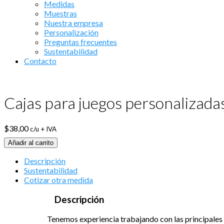
Medidas
Muestras
Nuestra empresa
Personalización
Preguntas frecuentes
Sustentabilidad
Contacto
Cajas para juegos personalizadas
$
38,00
c/u + IVA
Añadir al carrito
Descripción
Sustentabilidad
Cotizar otra medida
Descripción
Tenemos experiencia trabajando con las principales