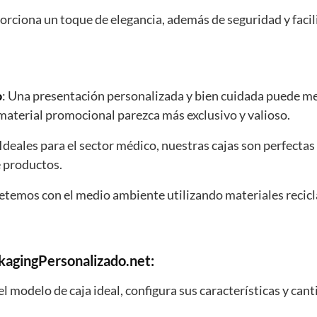
porciona un toque de elegancia, además de seguridad y facil
o
: Una presentación personalizada y bien cuidada puede me
material promocional parezca más exclusivo y valioso.
 Ideales para el sector médico, nuestras cajas son perfecta
 productos.
temos con el medio ambiente utilizando materiales recicl
kagingPersonalizado.net:
el modelo de caja ideal, configura sus características y can