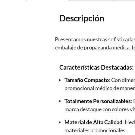
Descripción
Presentamos nuestras sofisticadas 
embalaje de propaganda médica. Id
Características Destacadas:
Tamaño Compacto
: Con dimen
promocional médico de manera
Totalmente Personalizables
:
marca destaque con colores viv
Material de Alta Calidad
: Hec
materiales promocionales.