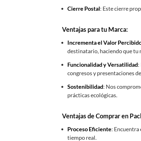
Cierre Postal
: Este cierre pro
Ventajas para tu Marca:
Incrementa el Valor Percibid
destinatario, haciendo que tu 
Funcionalidad y Versatilidad
:
congresos y presentaciones de
Sostenibilidad
: Nos comprome
prácticas ecológicas.
Ventajas de Comprar en Pac
Proceso Eficiente
: Encuentra 
tiempo real.