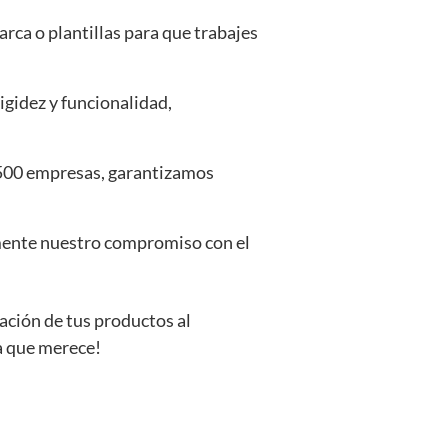
rca o plantillas para que trabajes
rigidez y funcionalidad,
e 500 empresas, garantizamos
mente nuestro compromiso con el
ación de tus productos al
ia que merece!