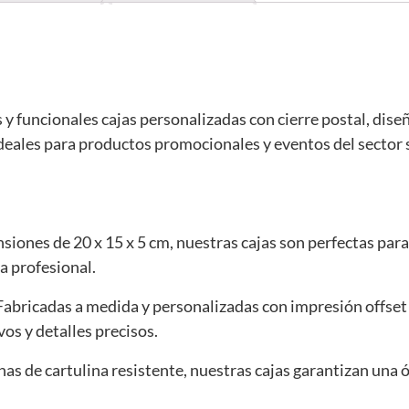
y funcionales cajas personalizadas con cierre postal, dise
eales para productos promocionales y eventos del sector 
siones de 20 x 15 x 5 cm, nuestras cajas son perfectas par
 profesional.
 Fabricadas a medida y personalizadas con impresión offset
os y detalles precisos.
has de cartulina resistente, nuestras cajas garantizan una