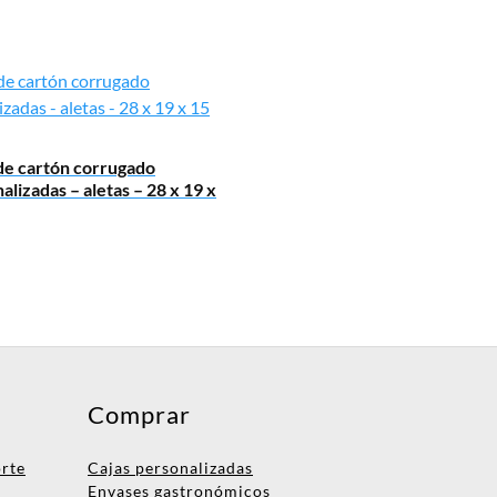
de cartón corrugado
alizadas – aletas – 28 x 19 x
Comprar
orte
Cajas personalizadas
Envases gastronómicos