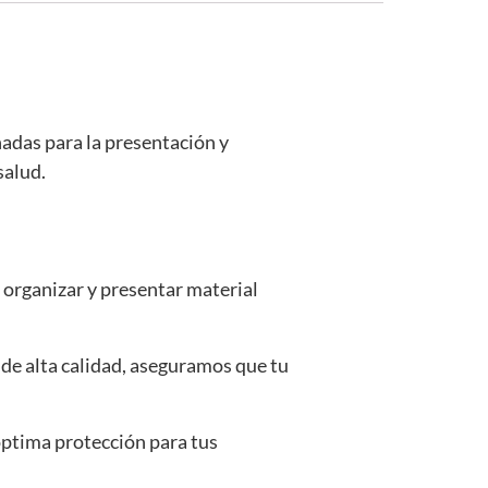
ñadas para la presentación y
salud.
a organizar y presentar material
 de alta calidad, aseguramos que tu
 óptima protección para tus