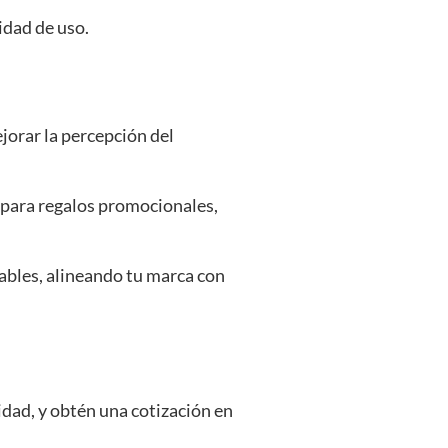
idad de uso.
jorar la percepción del
s para regalos promocionales,
ables, alineando tu marca con
tidad, y obtén una cotización en