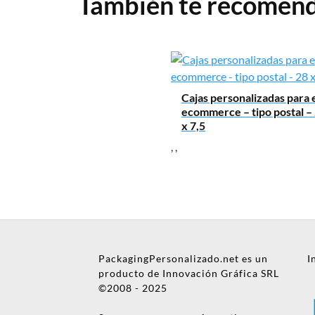
También te recome
Mensaje
Cajas personalizadas para 
ecommerce – tipo postal – 
x 7,5
,
,
Nombre
PackagingPersonalizado.net es un
I
Empresa
producto de Innovación Gráfica SRL
©2008 - 2025
Email