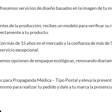
Ofrecemos servicios de diseño basados en la imagen de tu ma
Antes de la producción, recibes un modelo para verificar su 
fectamente a tu producto.
Con más de 15 años en el mercado y la confianza de más d
servicio excepcional.
cemos opciones de empaque ecológicas, renovando diaria
s para Propaganda Médica – Tipo Postal y eleva la present
mismo para realizar tu pedido y dale a tu marca la presenc