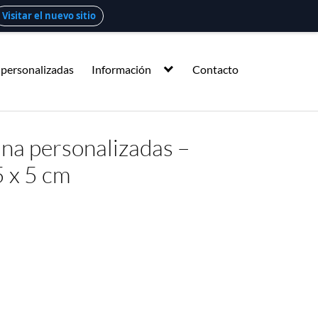
Visitar el nuevo sitio
 personalizadas
Información
Contacto
ina personalizadas –
5 x 5 cm