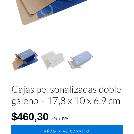
Cajas personalizadas doble
galeno – 17,8 x 10 x 6,9 cm
$
460,30
c/u + IVA
AÑADIR AL CARRITO