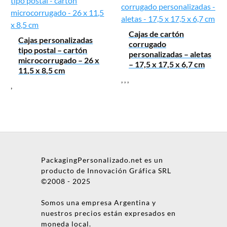
Cajas de cartón
Cajas personalizadas
corrugado
tipo postal – cartón
personalizadas – aletas
microcorrugado – 26 x
– 17,5 x 17,5 x 6,7 cm
11,5 x 8,5 cm
,
,
,
,
PackagingPersonalizado.net es un
producto de Innovación Gráfica SRL
©2008 - 2025
Somos una empresa Argentina y
nuestros precios están expresados en
moneda local.