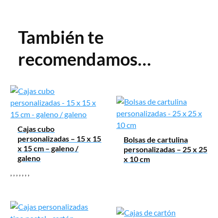
También te
recomendamos…
Cajas cubo
personalizadas – 15 x 15
Bolsas de cartulina
x 15 cm – galeno /
personalizadas – 25 x 25
galeno
x 10 cm
,
,
,
,
,
,
,