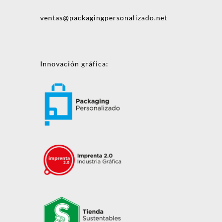
ventas@packagingpersonalizado.net
Innovación gráfica: