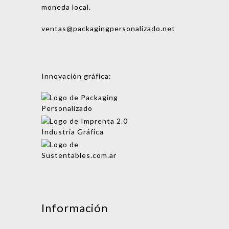
moneda local.
ventas@packagingpersonalizado.net
Innovación gráfica:
Mensaje
Información