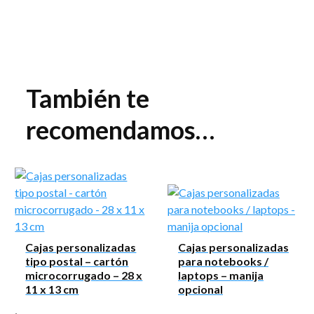
También te
recomendamos…
Cajas personalizadas
Cajas personalizadas
tipo postal – cartón
para notebooks /
microcorrugado – 28 x
laptops – manija
11 x 13 cm
opcional
,