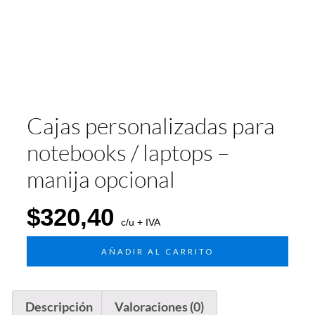
Cajas personalizadas para
notebooks / laptops –
manija opcional
$
320,40
c/u + IVA
AÑADIR AL CARRITO
Descripción
Valoraciones (0)