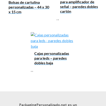
para amplificador de
Bolsas de cartulina
señal – paredes dobles
personalizadas – 44 x 30
cartón
x 15 cm
,
,
Cajas personalizadas
para leds – paredes
dobles baja
,
,
PackagingPersonalizado.net es un