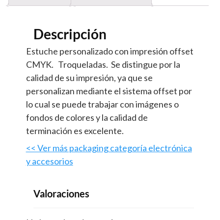
Descripción
Estuche personalizado con impresión offset
CMYK. Troqueladas. Se distingue por la
calidad de su impresión, ya que se
personalizan mediante el sistema offset por
lo cual se puede trabajar con imágenes o
fondos de colores y la calidad de
terminación es excelente.
<< Ver más packaging categoría electrónica
y accesorios
Valoraciones