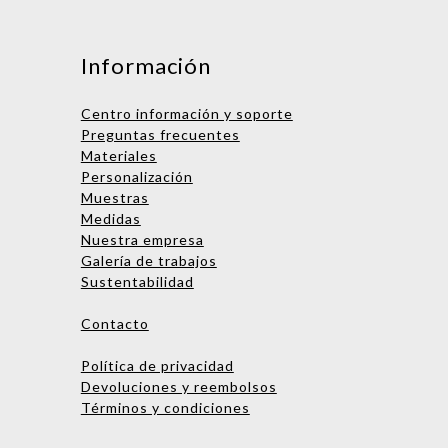
Mensaje
Información
Centro información y soporte
Preguntas frecuentes
Materiales
Personalización
Muestras
Medidas
Nuestra empresa
Nombre
Galería de trabajos
Sustentabilidad
Empresa
Contacto
Email
Política de privacidad
Teléfono
Devoluciones y reembolsos
Términos y condiciones
Enviar consulta