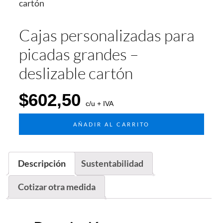
Cajas personalizadas para
picadas grandes –
deslizable cartón
$
602,50
c/u + IVA
AÑADIR AL CARRITO
Descripción
Sustentabilidad
Cotizar otra medida