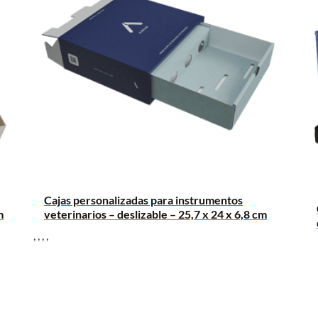
Cajas personalizadas para instrumentos
m
veterinarios – deslizable – 25,7 x 24 x 6,8 cm
,
,
,
,