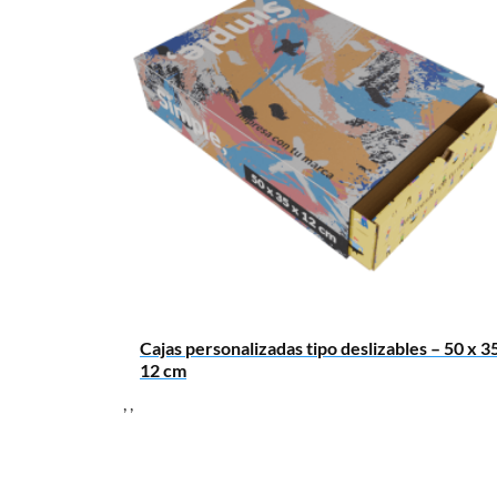
Cajas personalizadas tipo deslizables – 50 x 3
12 cm
,
,