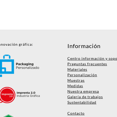
nnovación gráfica:
Información
Centro información y sop
Preguntas frecuentes
Materiales
Personalización
Muestras
Medidas
Nuestra empresa
Galería de trabajos
Sustentabilidad
Contacto