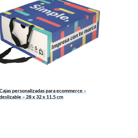
Cajas personalizadas para ecommerce –
deslizable – 28 x 32 x 11,5 cm