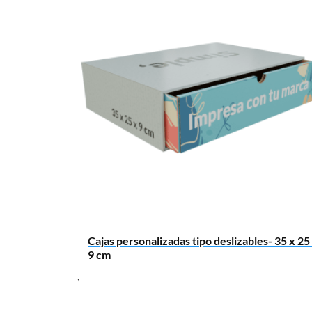
Mensaje
Cajas personalizadas tipo deslizables- 35 x 25
9 cm
,