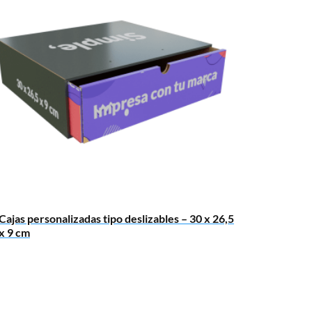
Cajas personalizadas tipo deslizables – 30 x 26,5
x 9 cm