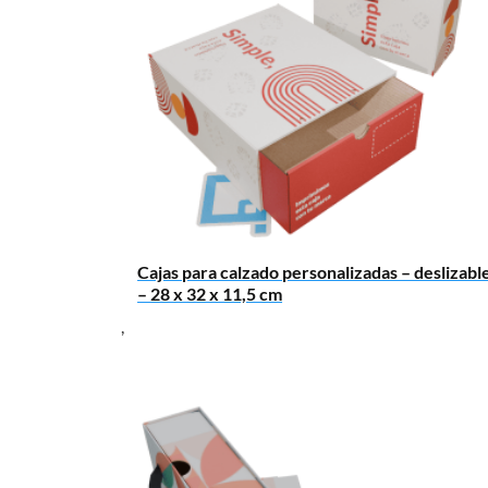
Cajas para calzado personalizadas – deslizabl
– 28 x 32 x 11,5 cm
,