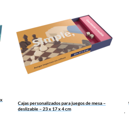
 x
Cajas personalizados para juegos de mesa –
deslizable – 23 x 17 x 4 cm
,