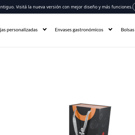
 antiguo. Visitá la nueva versión con mejor diseño y más funciones.
jas personalizadas
Envases gastronómicos
Bolsas