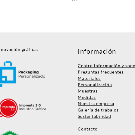
nnovación gráfica:
Información
Centro información y sop
Preguntas frecuentes
Materiales
Personalización
Muestras
Medidas
Nuestra empresa
Galería de trabajos
Sustentabilidad
Contacto