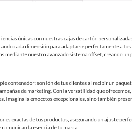
iencias únicas con nuestras cajas de cartón personalizadas
ustando cada dimensión para adaptarse perfectamente a tus 
os mediante nuestro avanzado sistema offset, creando un p
le contenedor; son ión de tus clientes al recibir un paque
campañas de marketing. Con la versatilidad que ofrecemo
bles. Imagina la emocctos excepcionales, sino también pre
ones exactas de tus productos, asegurando un ajuste perf
ue comunican la esencia de tu marca.