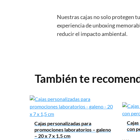
Nuestras cajas no solo protegen t
experiencia de unboxing memorable
reducir el impacto ambiental.
También te recome
Mensaje
Cajas
Cajas personalizadas para
con p
promociones laboratorios – galeno
– 20 x 7 x 1,5 cm
,
,
,
,