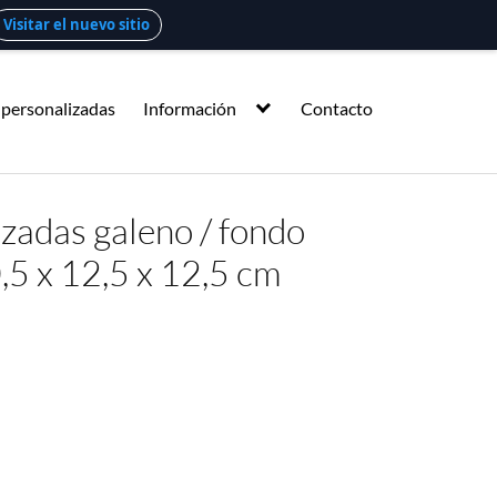
Visitar el nuevo sitio
 personalizadas
Información
Contacto
zadas galeno / fondo
,5 x 12,5 x 12,5 cm