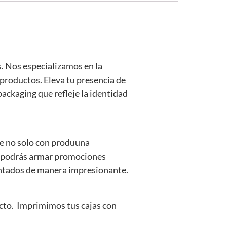
. Nos especializamos en la
productos. Eleva tu presencia de
ackaging que refleje la identidad
te no solo con produuna
s, podrás armar promociones
sentados de manera impresionante.
ecto. Imprimimos tus cajas con