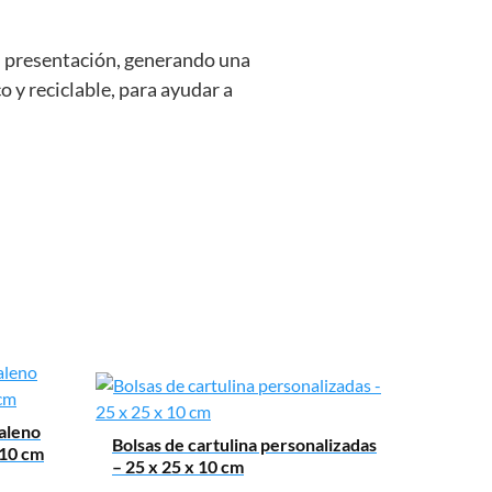
u presentación, generando una
 y reciclable, para ayudar a
galeno
Bolsas de cartulina personalizadas
 10 cm
– 25 x 25 x 10 cm