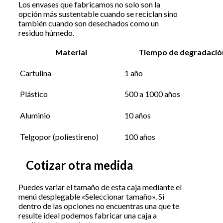
Los envases que fabricamos no solo son la
opción más sustentable cuando se reciclan sino
también cuando son desechados como un
residuo húmedo.
Material
Tiempo de degradació
Cartulina
1 año
Plástico
500 a 1000 años
Aluminio
10 años
Telgopor (poliestireno)
100 años
Cotizar otra medida
Puedes variar el tamaño de esta caja mediante el
menú desplegable «Seleccionar tamaño». Si
dentro de las opciones no encuentras una que te
resulte ideal podemos fabricar una caja a