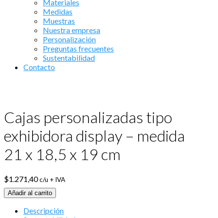
Materiales
Medidas
Muestras
Nuestra empresa
Personalización
Preguntas frecuentes
Sustentabilidad
Contacto
Cajas personalizadas tipo
exhibidora display – medida
21 x 18,5 x 19 cm
$
1.271,40
c/u + IVA
Añadir al carrito
Descripción