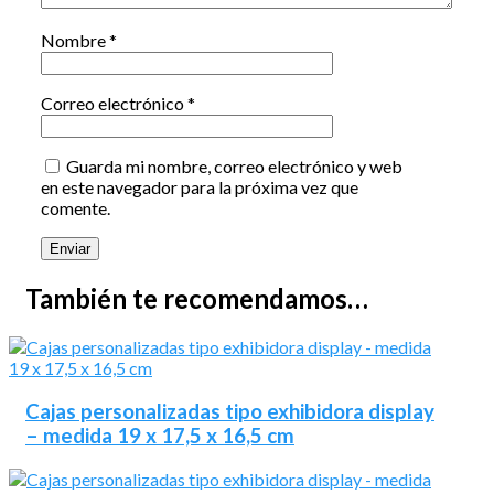
Nombre
*
Correo electrónico
*
Guarda mi nombre, correo electrónico y web
en este navegador para la próxima vez que
comente.
También te recomendamos…
Cajas personalizadas tipo exhibidora display
– medida 19 x 17,5 x 16,5 cm