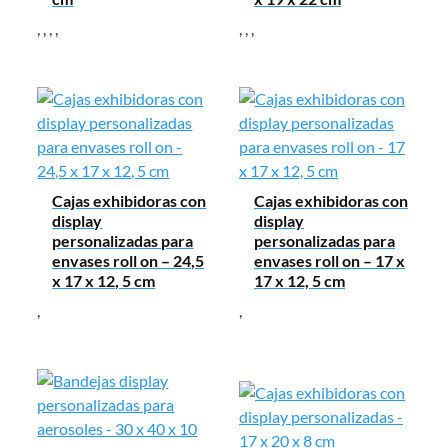
,
,
,
,
,
,
,
Cajas exhibidoras con
Cajas exhibidoras con
display
display
personalizadas para
personalizadas para
envases roll on – 24,5
envases roll on – 17 x
x 17 x 12, 5 cm
17 x 12, 5 cm
,
,