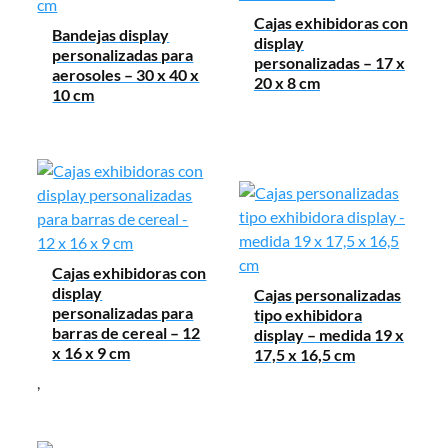
Cajas exhibidoras con
Bandejas display
display
personalizadas para
personalizadas – 17 x
aerosoles – 30 x 40 x
20 x 8 cm
10 cm
Cajas exhibidoras con
display
Cajas personalizadas
personalizadas para
tipo exhibidora
barras de cereal – 12
display – medida 19 x
x 16 x 9 cm
17,5 x 16,5 cm
,