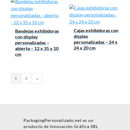
Cajas exhibidoras con
Bandejas exhibidoras
display
con display
personalizadas – 24 x
personalizadas –
24 x 20 cm
abierta – 12 x 35 x 10
cm
1
2
→
PackagingPersonalizado.net es un
producto de Innovación Gráfica SRL