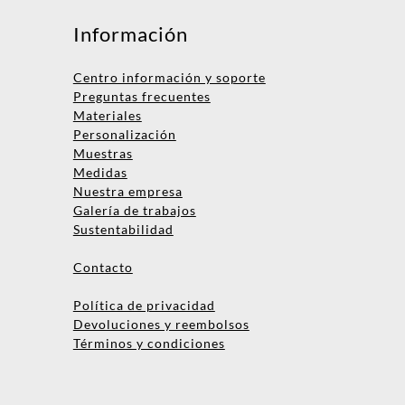
Información
Centro información y soporte
Preguntas frecuentes
Materiales
Personalización
Muestras
Medidas
Nuestra empresa
Nombre
Galería de trabajos
Sustentabilidad
Empresa
Contacto
Email
Política de privacidad
Teléfono
Devoluciones y reembolsos
Términos y condiciones
Enviar consulta