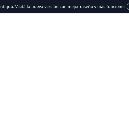
 antiguo. Visitá la nueva versión con mejor diseño y más funciones.