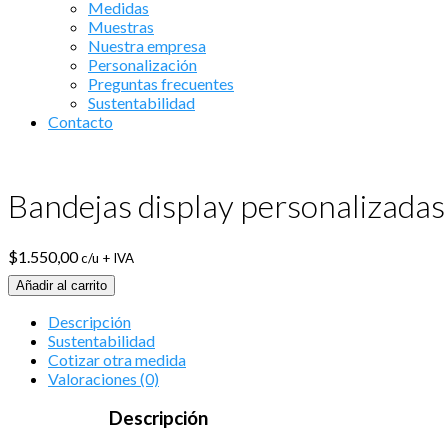
Medidas
Muestras
Nuestra empresa
Personalización
Preguntas frecuentes
Sustentabilidad
Contacto
Bandejas display personalizadas
$
1.550,00
c/u + IVA
Añadir al carrito
Descripción
Sustentabilidad
Cotizar otra medida
Valoraciones (0)
Descripción