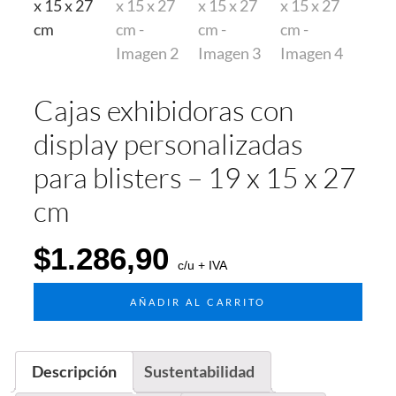
Cajas exhibidoras con
display personalizadas
para blisters – 19 x 15 x 27
cm
$
1.286,90
c/u + IVA
AÑADIR AL CARRITO
Descripción
Sustentabilidad