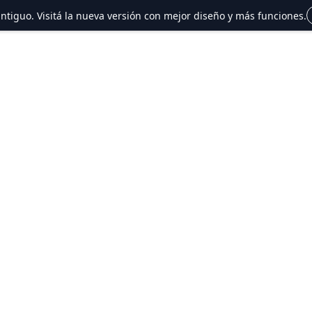
 antiguo. Visitá la nueva versión con mejor diseño y más funciones.