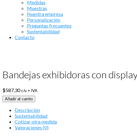
Medidas
Muestras
Nuestra empresa
Personalización
Preguntas frecuentes
Sustentabilidad
Contacto
Bandejas exhibidoras con display
$
587,30
c/u + IVA
Añadir al carrito
Descripción
Sustentabilidad
Cotizar otra medida
Valoraciones (0)