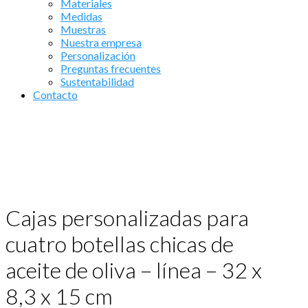
Materiales
Medidas
Muestras
Nuestra empresa
Personalización
Preguntas frecuentes
Sustentabilidad
Contacto
Cajas personalizadas para
cuatro botellas chicas de
aceite de oliva – línea – 32 x
8,3 x 15 cm