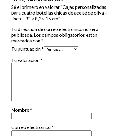
Sé el primero en valorar “Cajas personalizadas
para cuatro botellas chicas de aceite de oliva –
línea – 32 x 8,3 x 15 cm”
Tu dirección de correo electrónico no será
publicada.
Los campos obligatorios están
marcados con
*
Tu puntuación
*
Tu valoración
*
Nombre
*
Correo electrónico
*