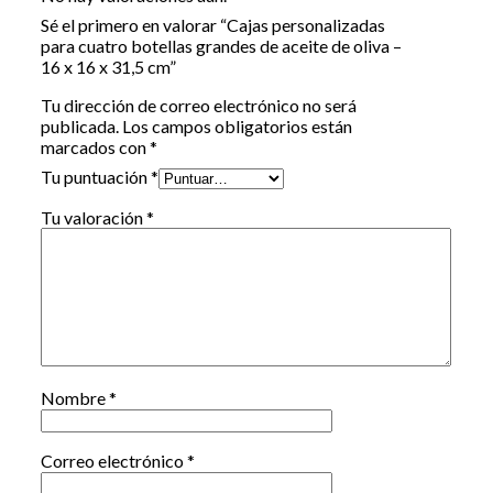
Sé el primero en valorar “Cajas personalizadas
para cuatro botellas grandes de aceite de oliva –
16 x 16 x 31,5 cm”
Tu dirección de correo electrónico no será
publicada.
Los campos obligatorios están
marcados con
*
Tu puntuación
*
Tu valoración
*
Nombre
*
Correo electrónico
*