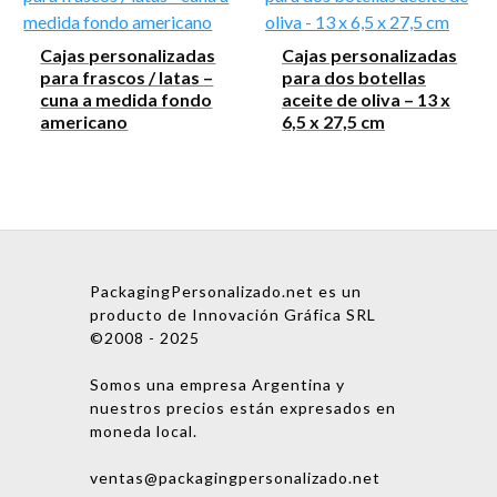
Cajas personalizadas
Cajas personalizadas
para frascos / latas –
para dos botellas
cuna a medida fondo
aceite de oliva – 13 x
americano
6,5 x 27,5 cm
PackagingPersonalizado.net es un
producto de Innovación Gráfica SRL
©2008 - 2025
Somos una empresa Argentina y
nuestros precios están expresados en
moneda local.
ventas@packagingpersonalizado.net