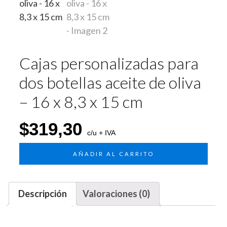
Cajas personalizadas para
dos botellas aceite de oliva
– 16 x 8,3 x 15 cm
$
319,30
c/u + IVA
AÑADIR AL CARRITO
Descripción
Valoraciones (0)