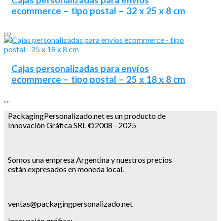
Cajas personalizadas para envíos
ecommerce – tipo postal – 32 x 25 x 8 cm
,
,
,
Cajas personalizadas para envíos
ecommerce – tipo postal – 25 x 18 x 8 cm
,
,
PackagingPersonalizado.net es un producto de
Innovación Gráfica SRL ©2008 - 2025
Somos una empresa Argentina y nuestros precios
están expresados en moneda local.
ventas@packagingpersonalizado.net
Innovación gráfica: