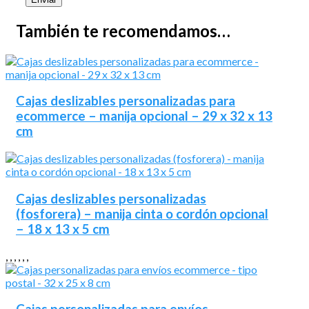
También te recomendamos…
Cajas deslizables personalizadas para
ecommerce – manija opcional – 29 x 32 x 13
cm
Cajas deslizables personalizadas
(fosforera) – manija cinta o cordón opcional
– 18 x 13 x 5 cm
,
,
,
,
,
,