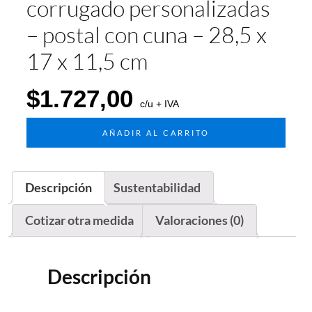
corrugado personalizadas
– postal con cuna – 28,5 x
17 x 11,5 cm
$
1.727,00
c/u + IVA
AÑADIR AL CARRITO
Descripción
Sustentabilidad
Cotizar otra medida
Valoraciones (0)
Descripción