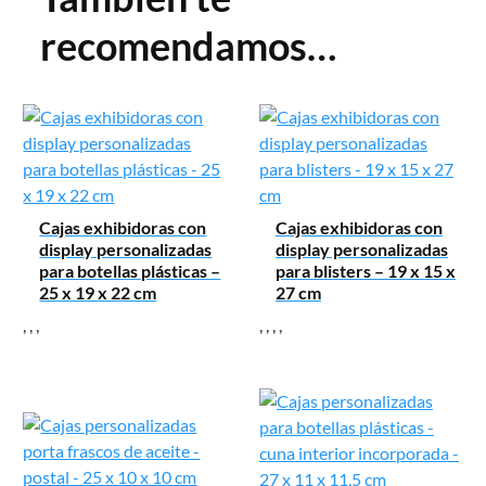
recomendamos…
Cajas exhibidoras con
Cajas exhibidoras con
display personalizadas
display personalizadas
para botellas plásticas –
para blisters – 19 x 15 x
25 x 19 x 22 cm
27 cm
,
,
,
,
,
,
,