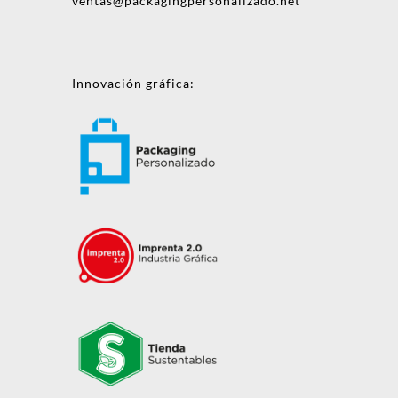
ventas@packagingpersonalizado.net
Innovación gráfica: