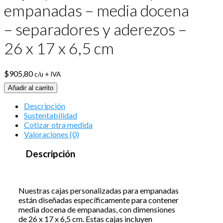
empanadas – media docena
– separadores y aderezos –
26 x 17 x 6,5 cm
$
905,80
c/u + IVA
Añadir al carrito
Descripción
Sustentabilidad
Cotizar otra medida
Valoraciones (0)
Descripción
Nuestras cajas personalizadas para empanadas
están diseñadas específicamente para contener
media docena de empanadas, con dimensiones
de 26 x 17 x 6,5 cm. Estas cajas incluyen