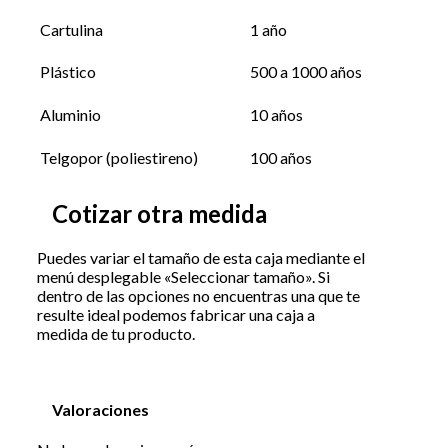
Cartulina
1 año
Plástico
500 a 1000 años
Aluminio
10 años
Telgopor (poliestireno)
100 años
Cotizar otra medida
Puedes variar el tamaño de esta caja mediante el
menú desplegable «Seleccionar tamaño». Si
dentro de las opciones no encuentras una que te
resulte ideal podemos fabricar una caja a
medida de tu producto.
Valoraciones