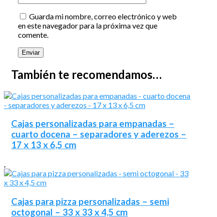
Guarda mi nombre, correo electrónico y web
en este navegador para la próxima vez que
comente.
También te recomendamos…
Cajas personalizadas para empanadas –
cuarto docena – separadores y aderezos –
17 x 13 x 6,5 cm
,
Cajas para pizza personalizadas – semi
octogonal – 33 x 33 x 4,5 cm