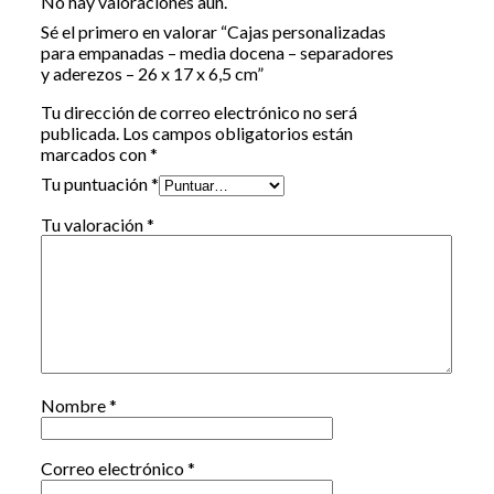
No hay valoraciones aún.
Sé el primero en valorar “Cajas personalizadas
para empanadas – media docena – separadores
y aderezos – 26 x 17 x 6,5 cm”
Tu dirección de correo electrónico no será
publicada.
Los campos obligatorios están
marcados con
*
Tu puntuación
*
Tu valoración
*
Nombre
*
Correo electrónico
*