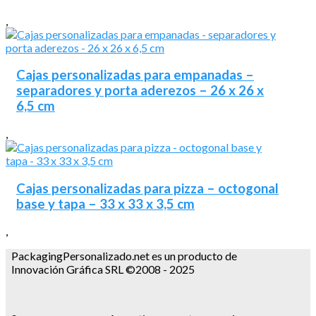
,
Cajas personalizadas para empanadas –
separadores y porta aderezos – 26 x 26 x
6,5 cm
,
Cajas personalizadas para pizza – octogonal
base y tapa – 33 x 33 x 3,5 cm
,
PackagingPersonalizado.net es un producto de
Innovación Gráfica SRL ©2008 - 2025