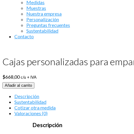
Medidas
Muestras
Nuestra empresa
Personalización
Preguntas frecuentes
Sustentabilidad
Contacto
Cajas personalizadas para empan
$
668,00
c/u + IVA
Añadir al carrito
Descripción
Sustentabilidad
Cotizar otra medida
Valoraciones (0)
Descripción