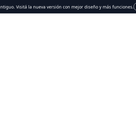
 antiguo. Visitá la nueva versión con mejor diseño y más funciones.