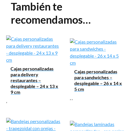
También te
recomendamos…
Cajas personalizadas
Cajas personalizadas
para delivery
para sandwiches –
restaurantes –
desplegable – 26 x 14 x
desplegable – 24 x 13 x
5 cm
9 cm
,
,
,