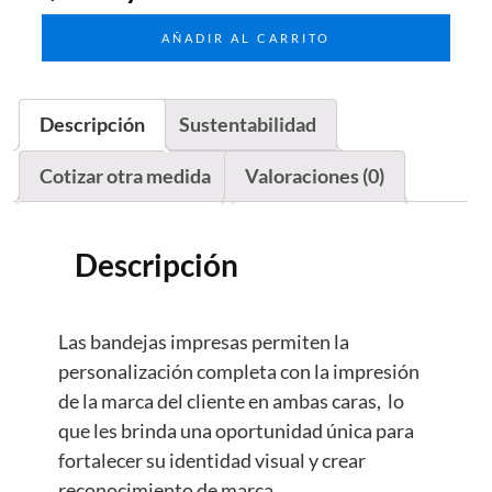
AÑADIR AL CARRITO
Descripción
Sustentabilidad
Cotizar otra medida
Valoraciones (0)
Descripción
Las bandejas impresas permiten la
personalización completa con la impresión
de la marca del cliente en ambas caras, lo
que les brinda una oportunidad única para
fortalecer su identidad visual y crear
reconocimiento de marca.