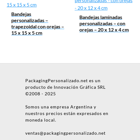
Bandejas
Bandejas laminadas
personalizadas –
personalizadas – con
trapezoidal con orejas –
orejas – 20 x 12 x 4 cm
15 x 15 x 5 cm
PackagingPersonalizado.net es un
producto de Innovación Gráfica SRL
©2008 - 2025
Somos una empresa Argentina y
nuestros precios están expresados en
moneda local.
ventas@packagingpersonalizado.net