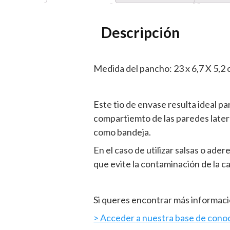
Descripción
Medida del pancho: 23 x 6,7 X 5,2
Este tio de envase resulta ideal 
compartiemto de las paredes latera
como bandeja.
En el caso de utilizar salsas o ad
que evite la contaminación de la ca
Si queres encontrar más informació
> Acceder a nuestra base de conoc