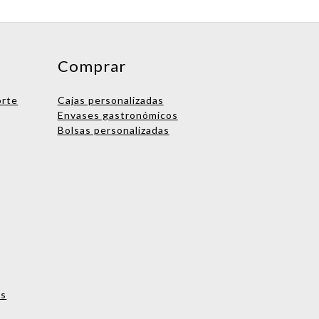
Comprar
orte
Cajas personalizadas
Envases gastronómicos
Bolsas personalizadas
os