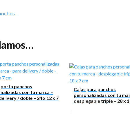
panchos
ndamos…
 porta panchos
Cajas para panchos
nalizadas con tu marca –
personalizadas con tu mar
elivery / doble – 24 x 12 x 7
desplegable triple – 28 x 1
,