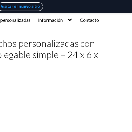
Visitar el nuevo sitio
 personalizadas
Información
Contacto
chos personalizadas con
legable simple – 24 x 6 x