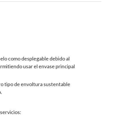
delo como desplegable debido al
ermitiendo usar el envase principal
tro tipo de envoltura sustentable
.
servicios: