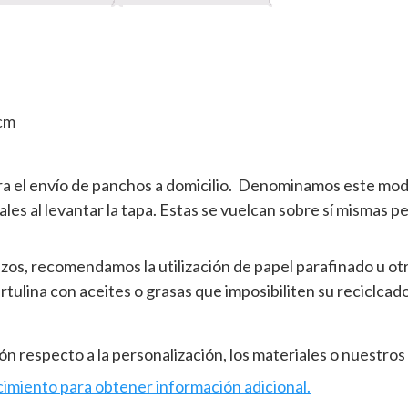
 cm
para el envío de panchos a domicilio. Denominamos este mo
les al levantar la tapa. Estas se vuelcan sobre sí mismas p
erezos, recomendamos la utilización de papel parafinado u o
rtulina con aceites o grasas que imposibiliten su reciclcado
n respecto a la personalización, los materiales o nuestros 
imiento para obtener información adicional.