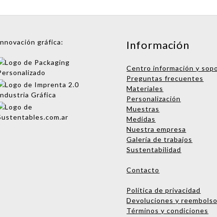
Innovación gráfica:
Información
Centro información y sop
Preguntas frecuentes
Materiales
Personalización
Muestras
Medidas
Nuestra empresa
Galería de trabajos
Sustentabilidad
Contacto
Política de privacidad
Devoluciones y reembols
Términos y condiciones