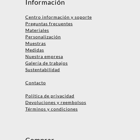
Información
Centro información y soporte
Preguntas frecuentes
Materiales
Personalización
Muestras
Medidas
Nuestra empresa
Nombre
Galería de trabajos
Sustentabilidad
Empresa
Contacto
Email
Política de privacidad
Teléfono
Devoluciones y reembolsos
Términos y condiciones
Enviar consulta
No te preocupes, podrás hablar
Comprar