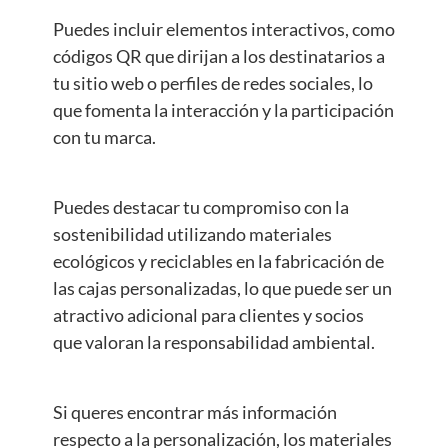
Puedes incluir elementos interactivos, como
códigos QR que dirijan a los destinatarios a
tu sitio web o perfiles de redes sociales, lo
que fomenta la interacción y la participación
con tu marca.
Puedes destacar tu compromiso con la
sostenibilidad utilizando materiales
ecológicos y reciclables en la fabricación de
las cajas personalizadas, lo que puede ser un
atractivo adicional para clientes y socios
que valoran la responsabilidad ambiental.
Si queres encontrar más información
respecto a la personalización, los materiales