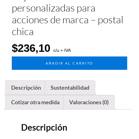
personalizadas para
acciones de marca – postal
chica
$
236,10
c/u + IVA
AÑADIR AL CARRITO
Descripción
Sustentabilidad
Cotizar otra medida
Valoraciones (0)
Descripción