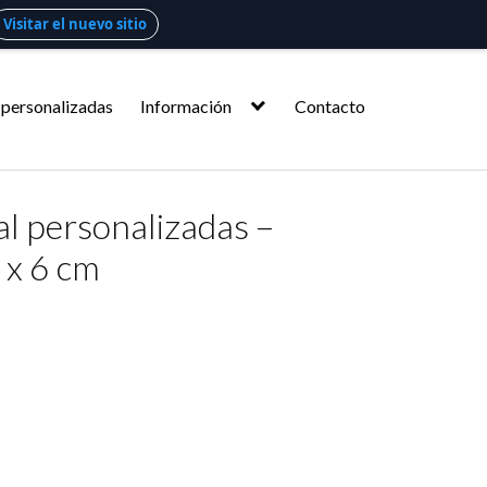
Visitar el nuevo sitio
 personalizadas
Información
Contacto
al personalizadas –
 x 6 cm