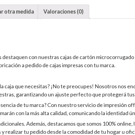
ar otra medida
Valoraciones (0)
s destaquen con nuestras cajas de cartón microcorrugado 
abricación a pedido de cajas impresas con tu marca.
la caja que necesitas? ¡No te preocupes! Nosotros nos en
estras, garantizando un ajuste perfecto que protegerá tus
a esencia de tu marca? Con nuestro servicio de impresión 
smarán con la más alta calidad, comunicando la identidad ú
adicionales. Además, destacamos que somos 100% online, l
y realizar tu pedido desde la comodidad de tu hogar u ofic