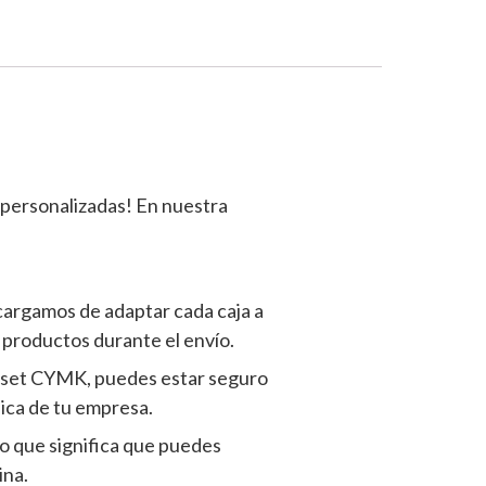
personalizadas! En nuestra
cargamos de adaptar cada caja a
 productos durante el envío.
offset CYMK, puedes estar seguro
nica de tu empresa.
o que significa que puedes
ina.