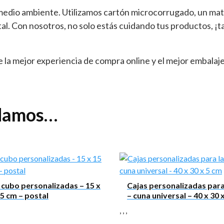
dio ambiente. Utilizamos cartón microcorrugado, un mater
al. Con nosotros, no solo estás cuidando tus productos, ¡
 la mejor experiencia de compra online y el mejor embalaj
ndamos…
 cubo personalizadas – 15 x
Cajas personalizadas par
15 cm – postal
– cuna universal – 40 x 30 
,
,
,