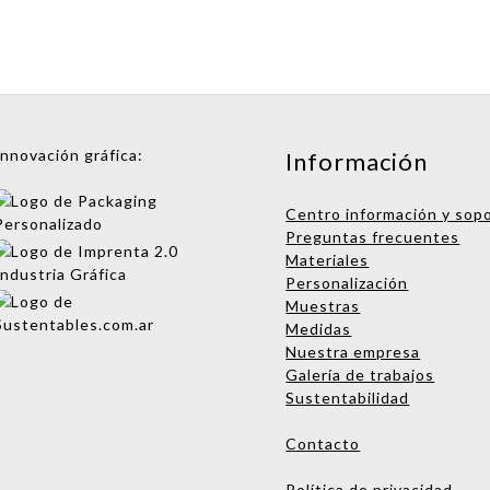
Innovación gráfica:
Información
Centro información y sop
Preguntas frecuentes
Materiales
Personalización
Muestras
Medidas
Nuestra empresa
Galería de trabajos
Sustentabilidad
Contacto
Política de privacidad