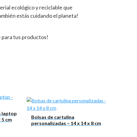
ial ecológico y reciclable que
también estás cuidando el planeta!
e para tus productos!
a laptop
Bolsas de cartulina
x 5 cm
personalizadas – 14 x 14 x 8 cm