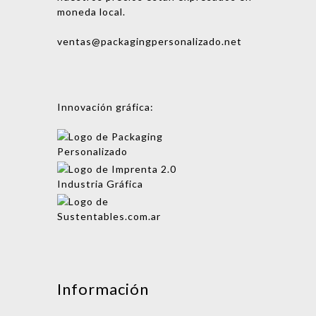
moneda local.
ventas@packagingpersonalizado.net
Innovación gráfica:
Mensaje
Información