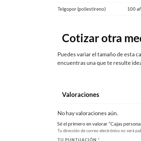
Telgopor (poliestireno)
100 a
Cotizar otra me
Puedes variar el tamaño de esta c
encuentras una que te resulte ide
Valoraciones
No hay valoraciones aún.
Sé el primero en valorar “Cajas personal
Tu dirección de correo electrónico no será pu
TU PUNTUACIÓN
*