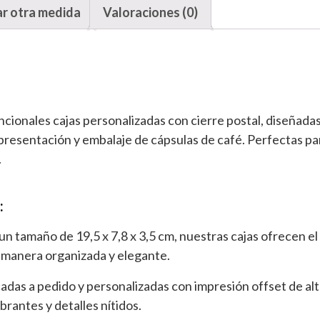
ar otra medida
Valoraciones (0)
cionales cajas personalizadas con cierre postal, diseñada
presentación y embalaje de cápsulas de café. Perfectas p
.
:
 un tamaño de 19,5 x 7,8 x 3,5 cm, nuestras cajas ofrecen el
 manera organizada y elegante.
cadas a pedido y personalizadas con impresión offset de al
rantes y detalles nítidos.