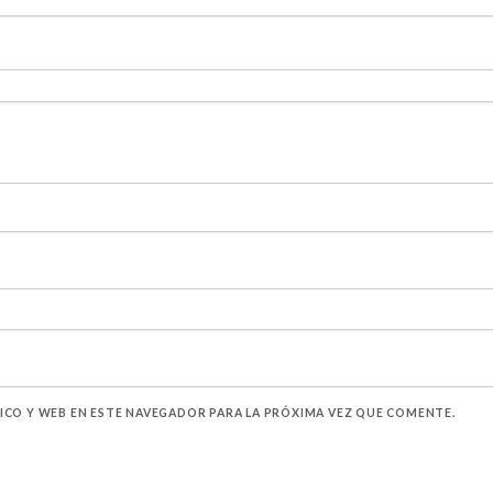
CO Y WEB EN ESTE NAVEGADOR PARA LA PRÓXIMA VEZ QUE COMENTE.