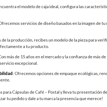
Encuentra el modelo de caja ideal, configura las característ
 Ofrecemos servicios de diseño basados en la imagen de tu 
s de la producción, recibes un modelo de la pieza para verif
fectamente a tu producto.
 Con más de 15 años en el mercado y la confianza de más d
 servicio excepcional.
bilidad
: Ofrecemos opciones de empaque ecológicas, ren
iente.
s para Cápsulas de Café – Postal y lleva tu presentación de
zar tu pedido y dale a tu marca la presencia que merece!