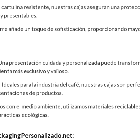
 cartulina resistente, nuestras cajas aseguran una protecc
y presentables.
ierre añade un toque de sofisticación, proporcionando mayo
 Una presentación cuidada y personalizada puede transforma
enta más exclusivo y valioso.
: Ideales para la industria del café, nuestras cajas son pe
sentaciones de productos.
s con el medio ambiente, utilizamos materiales reciclables
prácticas ecológicas.
ckagingPersonalizado.net: