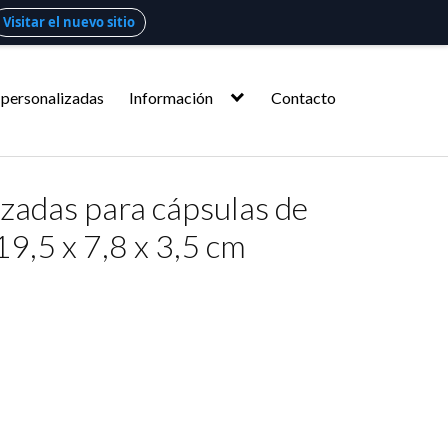
Visitar el nuevo sitio
 personalizadas
Información
Contacto
izadas para cápsulas de
19,5 x 7,8 x 3,5 cm