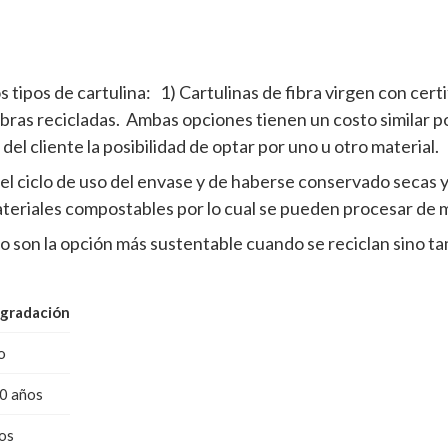
d
tipos de cartulina: 1) Cartulinas de fibra virgen con certi
fibras recicladas. Ambas opciones tienen un costo similar 
l cliente la posibilidad de optar por uno u otro material.
l ciclo de uso del envase y de haberse conservado secas y
teriales compostables por lo cual se pueden procesar de
o son la opción más sustentable cuando se reciclan sino
gradación
o
0 años
os