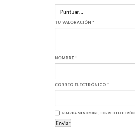
TU VALORACIÓN
*
NOMBRE
*
CORREO ELECTRÓNICO
*
GUARDA MI NOMBRE, CORREO ELECTRÓNI