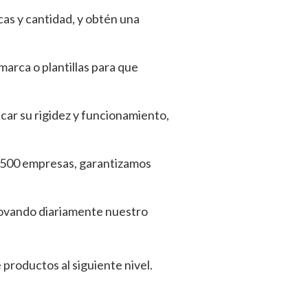
icas y cantidad, y obtén una
marca o plantillas para que
icar su rigidez y funcionamiento,
e 500 empresas, garantizamos
ovando diariamente nuestro
 productos al siguiente nivel.