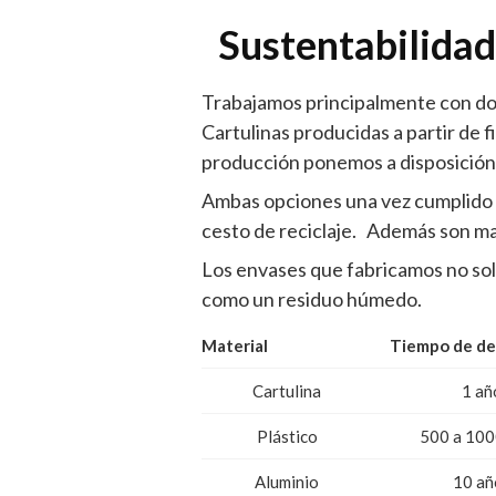
Sustentabilida
Trabajamos principalmente con dos 
Cartulinas producidas a partir de 
producción ponemos a disposición de
Ambas opciones una vez cumplido e
cesto de reciclaje. Además son ma
Los envases que fabricamos no sol
como un residuo húmedo.
Material
Tiempo de de
Cartulina
1 añ
Plástico
500 a 100
Aluminio
10 añ