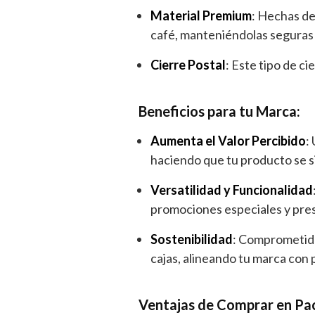
Material Premium
: Hechas de
café, manteniéndolas seguras 
Cierre Postal
: Este tipo de c
Beneficios para tu Marca:
Aumenta el Valor Percibido
:
haciendo que tu producto se si
Versatilidad y Funcionalidad
promociones especiales y pre
Sostenibilidad
: Comprometido
cajas, alineando tu marca con 
Ventajas de Comprar en Pa