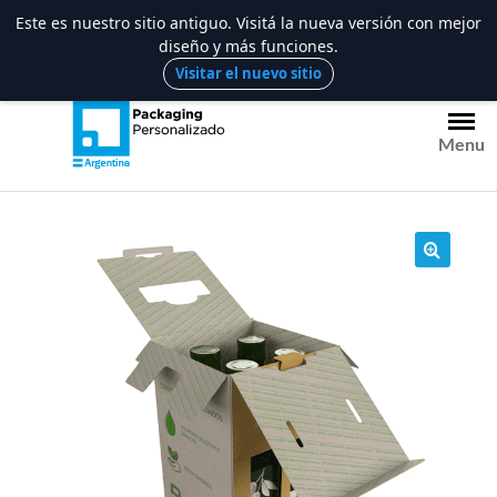
Este es nuestro sitio antiguo. Visitá la nueva versión con mejor
diseño y más funciones.
Saltar
Visitar el nuevo sitio
al
contenido
Menu
🔍