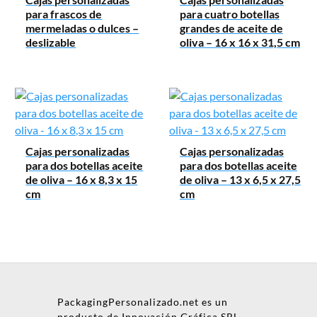
para frascos de
para cuatro botellas
mermeladas o dulces –
grandes de aceite de
deslizable
oliva – 16 x 16 x 31,5 cm
Cajas personalizadas
Cajas personalizadas
para dos botellas aceite
para dos botellas aceite
de oliva – 16 x 8,3 x 15
de oliva – 13 x 6,5 x 27,5
cm
cm
PackagingPersonalizado.net es un
producto de Innovación Gráfica SRL