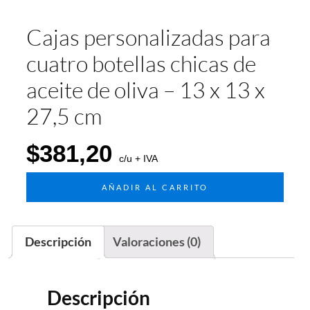
Cajas personalizadas para
cuatro botellas chicas de
aceite de oliva – 13 x 13 x
27,5 cm
$
381,20
c/u + IVA
AÑADIR AL CARRITO
Descripción
Valoraciones (0)
Descripción