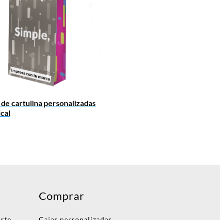
 de cartulina personalizadas
ical
Comprar
orte
Cajas personalizadas