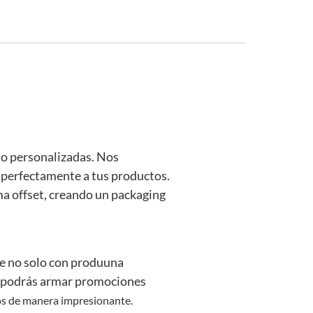
do personalizadas. Nos
e perfectamente a tus productos.
a offset, creando un packaging
te no solo con produuna
s, podrás armar promociones
os de manera impresionante.