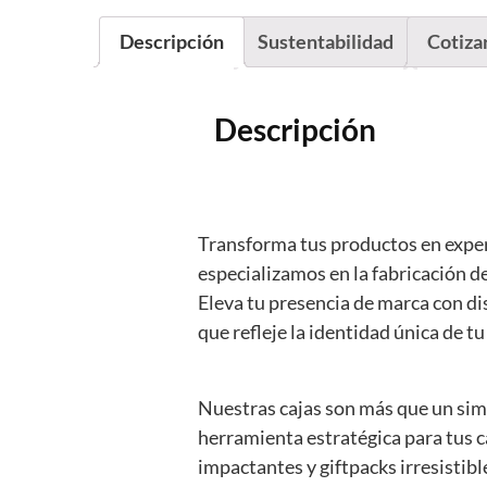
Descripción
Sustentabilidad
Cotiza
Descripción
Transforma tus productos en exper
especializamos en la fabricación 
Eleva tu presencia de marca con d
que refleje la identidad única de t
Nuestras cajas son más que un simp
herramienta estratégica para tus 
impactantes y giftpacks irresistib