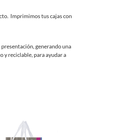
ecto. Imprimimos tus cajas con
u presentación, generando una
 y reciclable, para ayudar a