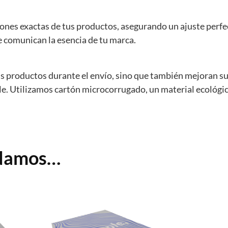
ones exactas de tus productos, asegurando un ajuste perf
ue comunican la esencia de tu marca.
us productos durante el envío, sino que también mejoran s
. Utilizamos cartón microcorrugado, un material ecológico
ndamos…