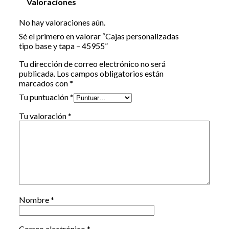
Valoraciones
No hay valoraciones aún.
Sé el primero en valorar “Cajas personalizadas
tipo base y tapa – 45955”
Tu dirección de correo electrónico no será
publicada.
Los campos obligatorios están
marcados con
*
Tu puntuación
*
Tu valoración
*
Nombre
*
Correo electrónico
*