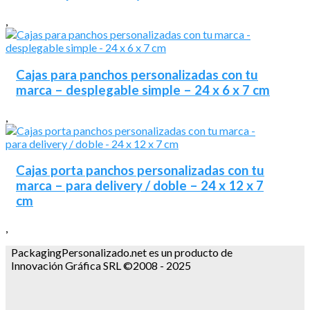
,
Cajas para panchos personalizadas con tu
marca – desplegable simple – 24 x 6 x 7 cm
,
Cajas porta panchos personalizadas con tu
marca – para delivery / doble – 24 x 12 x 7
cm
,
PackagingPersonalizado.net es un producto de
Innovación Gráfica SRL ©2008 - 2025