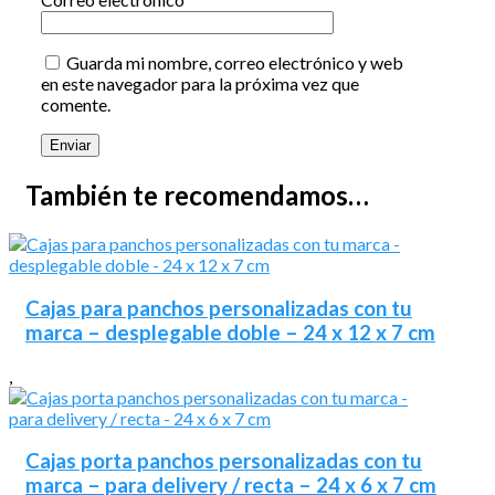
Guarda mi nombre, correo electrónico y web
en este navegador para la próxima vez que
comente.
También te recomendamos…
Cajas para panchos personalizadas con tu
marca – desplegable doble – 24 x 12 x 7 cm
,
Cajas porta panchos personalizadas con tu
marca – para delivery / recta – 24 x 6 x 7 cm