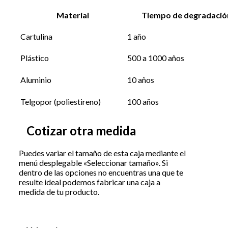
Material
Tiempo de degradació
Cartulina
1 año
Plástico
500 a 1000 años
Aluminio
10 años
Telgopor (poliestireno)
100 años
Cotizar otra medida
Puedes variar el tamaño de esta caja mediante el
menú desplegable «Seleccionar tamaño». Si
dentro de las opciones no encuentras una que te
resulte ideal podemos fabricar una caja a
medida de tu producto.