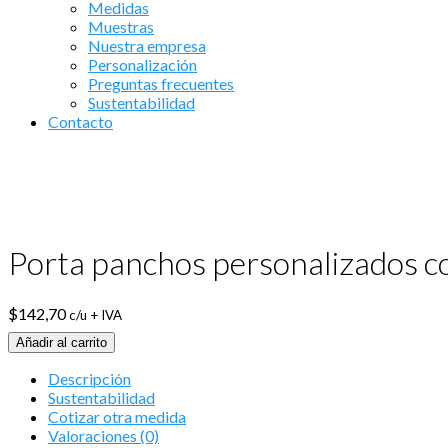
Medidas
Muestras
Nuestra empresa
Personalización
Preguntas frecuentes
Sustentabilidad
Contacto
Porta panchos personalizados co
$
142,70
c/u + IVA
Añadir al carrito
Descripción
Sustentabilidad
Cotizar otra medida
Valoraciones (0)