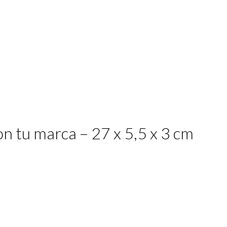
n tu marca – 27 x 5,5 x 3 cm