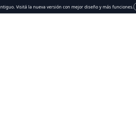
 antiguo. Visitá la nueva versión con mejor diseño y más funciones.