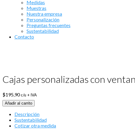
Medidas
Muestras
Nuestra empresa
Personalización
Preguntas frecuentes
Sustentabilidad
Contacto
Cajas personalizadas con ventana
$
195,90
c/u + IVA
Añadir al carrito
Descripción
Sustentabilidad
Cotizar otra medida