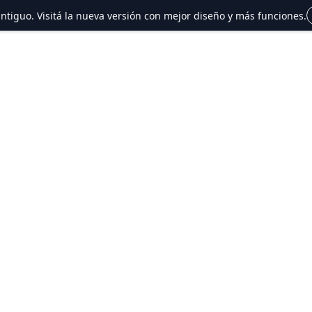
 antiguo. Visitá la nueva versión con mejor diseño y más funciones.