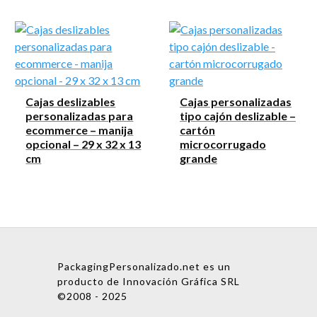
Cajas deslizables
Cajas personalizadas
personalizadas para
tipo cajón deslizable –
ecommerce – manija
cartón
opcional – 29 x 32 x 13
microcorrugado
cm
grande
PackagingPersonalizado.net es un
producto de Innovación Gráfica SRL
©2008 - 2025