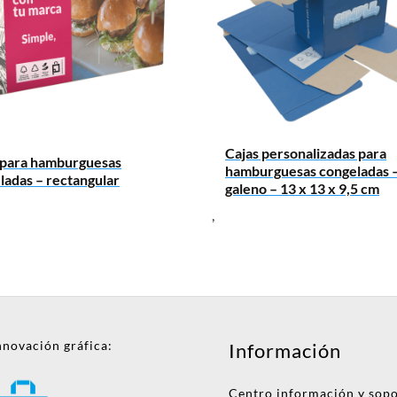
Cajas personalizadas para
 para hamburguesas
hamburguesas congeladas –
ladas – rectangular
galeno – 13 x 13 x 9,5 cm
,
nnovación gráfica:
Información
Centro información y sop