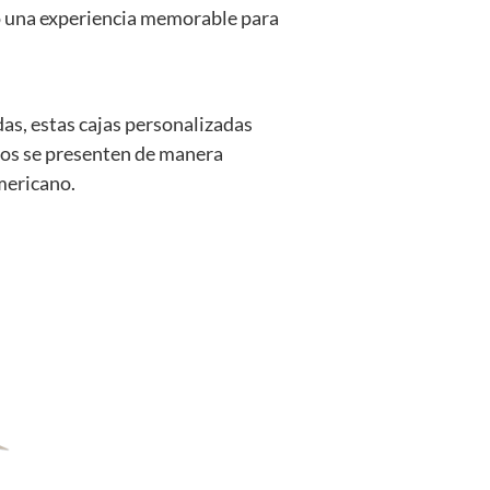
do una experiencia memorable para
as, estas cajas personalizadas
tos se presenten de manera
mericano.