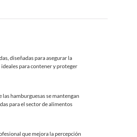
as, diseñadas para asegurar la
n ideales para contener y proteger
que las hamburguesas se mantengan
das para el sector de alimentos
rofesional que mejora la percepción