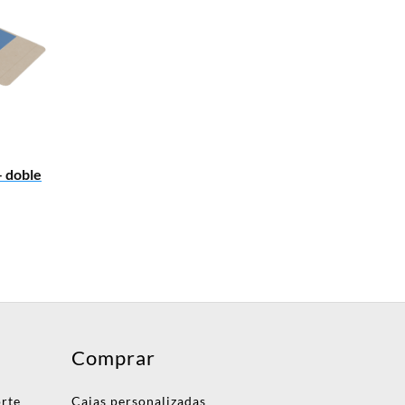
 doble
Comprar
orte
Cajas personalizadas