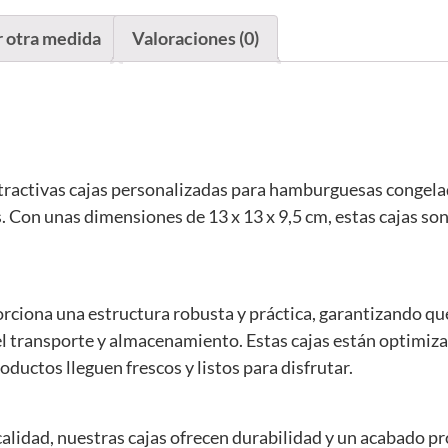
r otra medida
Valoraciones (0)
tractivas cajas personalizadas para hamburguesas congelad
s. Con unas dimensiones de 13 x 13 x 9,5 cm, estas cajas so
orciona una estructura robusta y práctica, garantizando 
l transporte y almacenamiento. Estas cajas están optimiza
ductos lleguen frescos y listos para disfrutar.
calidad, nuestras cajas ofrecen durabilidad y un acabado p