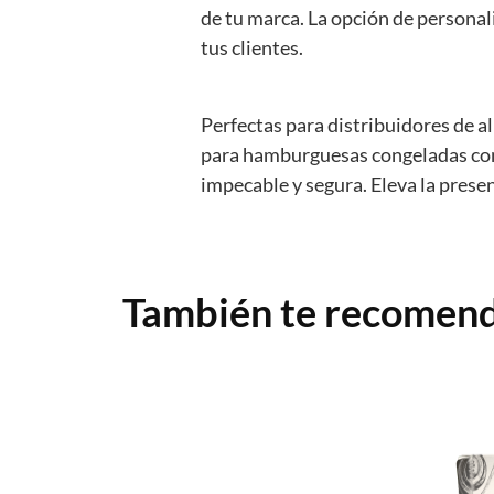
de tu marca. La opción de persona
tus clientes.
Perfectas para distribuidores de a
para hamburguesas congeladas com
impecable y segura. Eleva la pres
También te recome