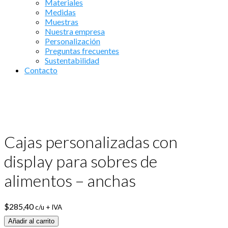
Materiales
Medidas
Muestras
Nuestra empresa
Personalización
Preguntas frecuentes
Sustentabilidad
Contacto
Cajas personalizadas con
display para sobres de
alimentos – anchas
$
285,40
c/u + IVA
Añadir al carrito